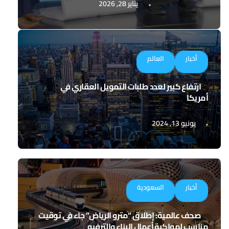
يناير 28, 2026
أخبار
العالم
ارتفاع كبير لعدد طلبات التمويل العقاري في
أمريكا
يونيو 13, 2024
أخبار
السعودية
صحف عالمية: إطلاق “مترو الرياض” جاء في توقيت
مناسب لمواكبة أعمال البناء والترفيه