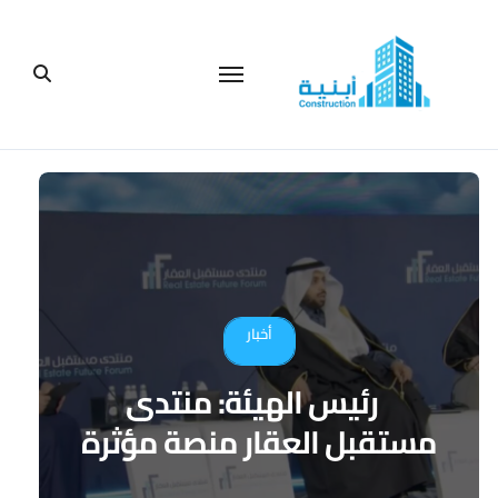
لتجاوز
لى
لمحتوى
أخبار
رئيس الهيئة: منتدى
مستقبل العقار منصة مؤثرة
في صياغة مستقبل القطاع