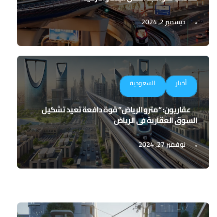
ديسمبر 2, 2024
أخبار
السعودية
عقاريون: “مترو الرياض” قوة دافعة تعيد تشكيل
السوق العقارية في الرياض
نوفمبر 27, 2024