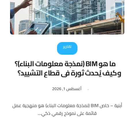
تقارير
ما هو BIM (نمذجة معلومات البناء)؟
وكيف يُحدث ثورة في قطاع التشييد؟
أغسطس 1, 2026
أبنية – خاص BIM (نمذجة معلومات البناء) هو منهجية عمل
قائمة على نموذج رقمي ذكي...