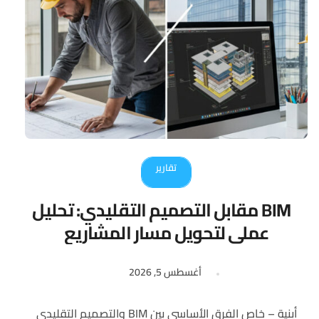
تقارير
BIM مقابل التصميم التقليدي: تحليل
عملي لتحويل مسار المشاريع
الهندسية
أغسطس 5, 2026
أبنية – خاص الفرق الأساسي بين BIM والتصميم التقليدي