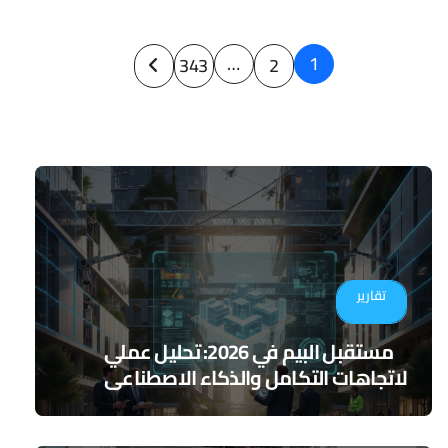
Posts
…
1
343
2
pagination
تقارير
مستقبل البيم في 2026: تحليل عملي
لاتجاهات التكامل والذكاء الاصطناعي