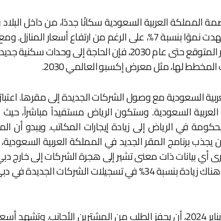
اصمة المملكة العربية السعودية سكانًا جددًا، من داخل البلا
إلى التعداد السكاني لعام 2022) والنمو السكاني الكبير المتوقع حت
المخطط لها، مثل معرض إكسبو العالمي 2030.
ربية السعودية. وستكون الرياض مستفيداً مباشراً، حيث 
كومة في الرياض إلى زيادة إيجارات المكاتب. ويبدو أن المن
 يجذب برنامج المقر الجديد في المملكة العربية السعودية
 نرى أي بيانات ذات معنى تشير إلى هجرة الشركات إلى خارج دبي