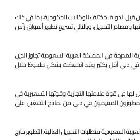
 قبل الدولة؛ مختلف الوكالات الحكومية، بما في ذلك
ها ومصادر التمويل، وبالتالي تسريع تطوير أسواق رأس
 المدرجة في المملكة العربية السعودية تجاوز الدين
المالي للمطورين المقيمين في دبي أقل بكثير وقد انخفضت بشكل ملحوظ خلال
ل لها في قوة علامتها التجارية وقوتها التسعيرية في
 المطورون المقيمون في دبي من نماذج التشغيل على
بية السعودية متطلبات التمويل العالية. التطوير خارج