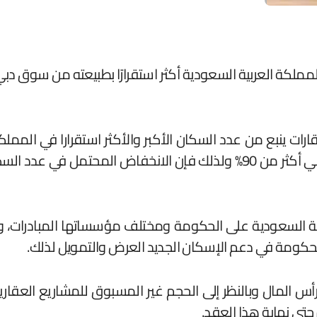
رات ينبع من عدد السكان الأكبر والأكثر استقرارا في المم
السكان في المملكة العربية السعودية 42% مقارنة بدبي أكثر من 90% ولذلك فإ
 المال وبالنظر إلى الحجم غير المسبوق للمشاريع العقارية
حتى نهاية هذا العقد.