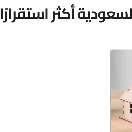
سعودية أكثر استقرارً