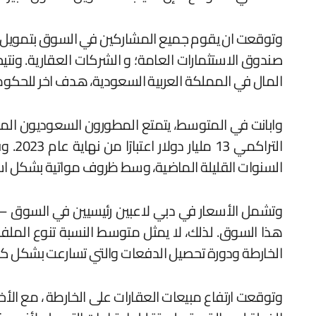
وتوقعت ان يقوم جميع المشاركين في السوق بتمويل جدي
صندوق الاستثمارات العامة؛ و الشركات العقارية. ونتي
المال في المملكة العربية السعودية، هدف اخر للحكوم
وابانت في المتوسط، يتمتع المطورون السعوديون المدر
التر
السنوات القليلة الماضية، وسط ظروف مواتية بشكل استث
وتشمل الأسعار في دبي لاعبين رئيسيين في السوق – إعم
هذا السوق. لذلك، لا يمثل متوسط النسبة تنوع المل
الخارطة ودورة تحصيل الدفعات والتي تسارعت بشكل كبير منذ عام 2021 وسط اتجاهات 
وتوقعت ارتفاع مبيعات العقارات على الخارطة ، مع الأخ