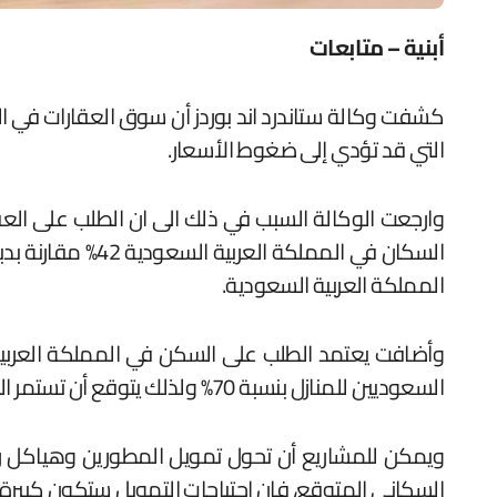
أبنية – متابعات
كشفت وكالة ستاندرد اند بوردز أن سوق العقارات في المملكة العربية السعودية أكثر استقرارًا بطبيعته من سوق دبي، وان التخفيف من مخاطر التقلبات السريعة في الطلب
التي قد تؤدي إلى ضغوط الأسعار.
وارجعت الوكالة السبب في ذلك الى ان الطلب على العقا
المملكة العربية السعودية.
السعوديين للمنازل بنسبة 70% ولذلك يتوقع أن تستمر الحكومة في دعم الإسكان الجديد العرض والتمويل لذلك.
ويمكن للمشاريع أن تحول تمويل المطورين وهياكل رأس
السكاني المتوقع، فإن احتياجات التمويل ستكون كبيرة 