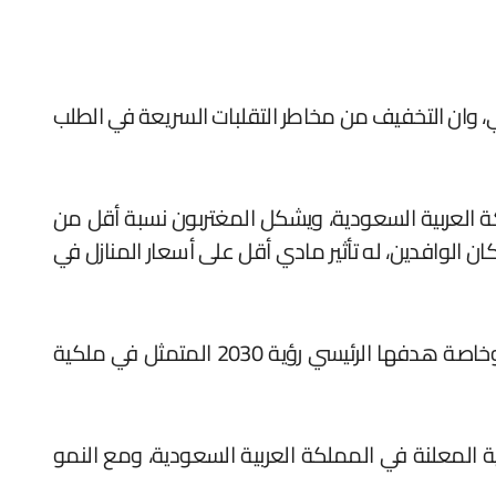
لكة العربية السعودية، ويشكل المغتربون نسبة أقل من
ن الانخفاض المحتمل في عدد السكان الوافدين، له تأثير مادي أقل على أسعار المنازل في
وأضافت يعتمد الطلب على السكن في المملكة العربية السعودية على الحكومة ومختلف مؤسساتها المبادرات، وخاصة هدفها الرئيسي رؤية 2030 المتمثل في ملكية
 المعلنة في المملكة العربية السعودية، ومع النمو