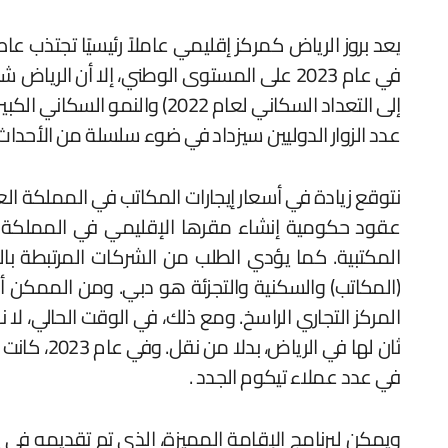
يعد بروز الرياض كمركز إقليمي عاملاً رئيسيًا تجتذب ع
عدد الزوار الدوليين سيزداد في ضوء سلسلة من الأحداث 
عقود حكومية إنشاء مقرها الإقليمي في المملكة الع
المكتبية. كما يؤدي الطلب من الشركات المرتبطة بالح
(المكاتب) والسكنية والتجزئة هو دبي. ومن الممكن أن
المركز التجاري الراسخ. ومع ذلك، في الوقت الحالي، لا
في عدد عملاء تيكوم الجدد .