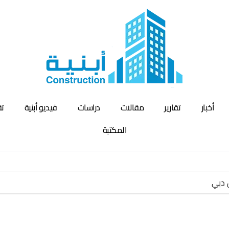
أخبار
تقارير
مقالات
دراسات
فيديو أبنية
تق
المكتبة
 دبي