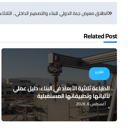
تصفّح
انطلاق معرض جدة الدولي للبناء والتصميم الداخلي.. الثلاثاء
المقالات
Related Post
تقارير
الطباعة ثلاثية الأبعاد في البناء: دليل عملي
لآلياتها وتطبيقاتها المستقبلية
أغسطس 6, 2026