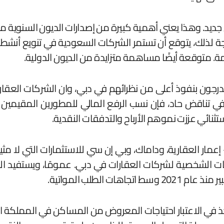
د. وهذا يعني أهمية كبيرة من إصدارات الديون السنوية من
جة لذلك، يتوقع أن تستمر الشركات السعودية في تنويع أنشطت
ة. متوقعة أيضًا مساهمة متزايدة من الديون الدولية.
جون بنفوذ أعلى من نظرائهم في دبي، وان الشركات العقارية
اكمي 13 مليار دولار اعتبارًا من نهاية عام 2023. وفي تناقض حاد، فإن نسب الرفع 
نائي عززت نموهم الأرباح والتدفقات النقدية.
ار العقارية، وداماك، وبي إن سي للاستثمارات التي لا مثي
فات الشخصية لشركات العقارات في دبي. عمومًا، ويستفيد
الطلب المواتية.
ذ في الاعتبار احتياجات المعروض من المساكن في المملكة العر