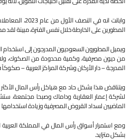
الخطة لديه القدرة على تقليل احتياجات التمويل، لأنه ي
المطورين على الخارطة خلال نفس الفترة، مبينة لقد م
ويميل المطورون السعوديون المدرجون إلى استخدام الق
من ديون مصرفية، وكمية محدودة من الصكوك، ولا توج
المدرجة – دار الأركان وشركة المراكز العربية – صكوكاً
الماضيين لسداد القروض المصرفية وزيادة استخدامها
ومع استمرار أسواق رأس المال في المملكة العربية ال
بشكل متزايد.