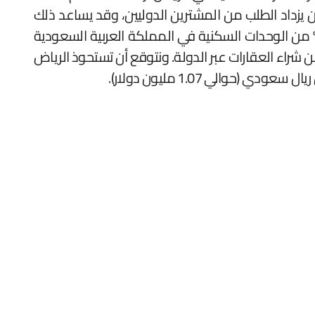
يزداد الطلب من المشترين الدوليين، وقد يساعد ذلك
د المعاملات العقارية إلى النمو بعد ضعف عام 2023. بناءً على التعداد السكاني بحلول عام 2022، أقل من 5% من الوحدات السكنية في المملكة العربية السعودية
 شراء العقارات عبر الدولة. ونتوقع أن تستحوذ الرياض