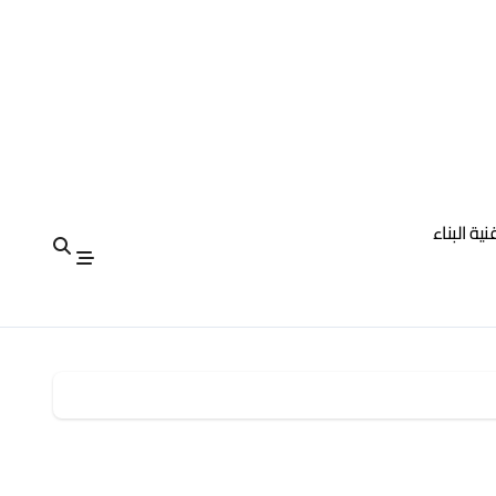
نية البناء