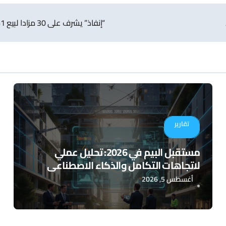
“إنفاذ” يشرف على 30 مزادا لبيع 161 عقار.. منها 4 عقارات في المدينة
تقارير
مستقبل البيم في 2026: تحليل عملي
لاتجاهات التكامل والذكاء الاصطناعي
أغسطس 5, 2026