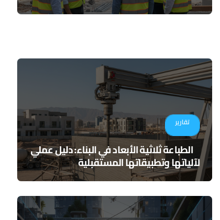
تقارير
الطباعة ثلاثية الأبعاد في البناء: دليل عملي
لآلياتها وتطبيقاتها المستقبلية