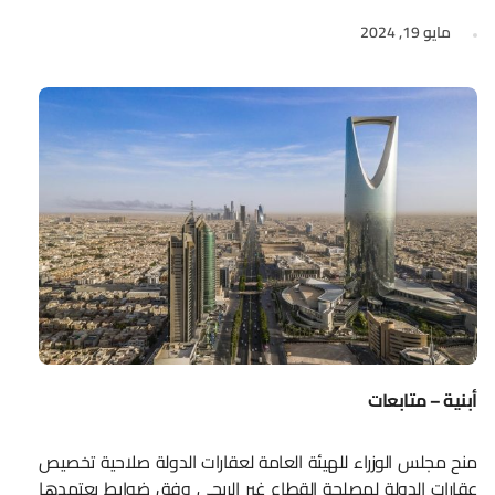
مايو 19, 2024
أبنية – متابعات
منح مجلس الوزراء للهيئة العامة لعقارات الدولة صلاحية تخصيص
عقارات الدولة لمصلحة القطاع غير الربحي وفق ضوابط يعتمدها