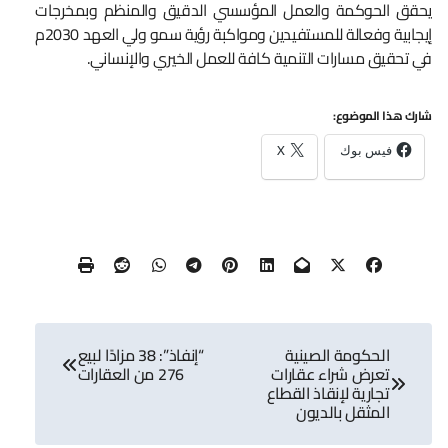
يحقق الحوكمة والعمل المؤسسي الدقيق والمنظم وبمخرجات
إيجابية وفعالة للمستفيدين ومواكبة رؤية سمو ولي العهد 2030م
في تحقيق مسارات التنمية كافة للعمل الخيري والإنساني.
شارك هذا الموضوع:
فيس بوك
X
تصفّح
الحكومة الصينية
“إنفاذ”: 38 مزادًا لبيع
المقالات
تعرض شراء عقارات
276 من العقارات
تجارية لإنقاذ القطاع
المثقل بالديون