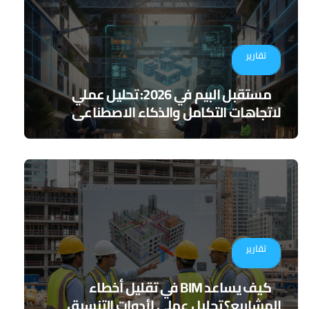
تقارير
مستقبل البيم في 2026: تحليل عملي
لاتجاهات التكامل والذكاء الاصطناعي
تقارير
كيف يساعد BIM في تقليل أخطاء
المشاريع؟ تحليل عملي لأدوات التنسيق