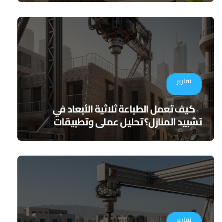
تقارير
كيف تعمل الطباعة ثلاثية الأبعاد في
تشييد المنازل؟ تحليل عملي وتطبيقات
مستقبلية
تقارير