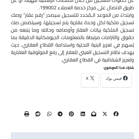
طريق الاتصال على مركز خدمة العملاء 199002.
وابتداءً من الموعد الـمُحدد للتسجيل سيصدر “رقم عقار” وصك
تسجيل ملكية لكل وحدة عقارية يتم تسجيلها، وسيتضمن صك
تسجيل الملكية بيانات العقار وأوصافه وحالته وما يتبعه من
حقوق والتزامات مرتبطة بالمعلومات الجيومكانية الدقيقة بما
يُسهم في تعزيز البنية التحتية واستدامة القطاع العقاري، حيث
يهدف نظام التسجيل العيني للعقار إلى رفع الموثوقية العقارية
وتعزيز الشفافية في القطاع العقاري.
شارك هذا الموضوع:
فيس بوك
X
تصفّح