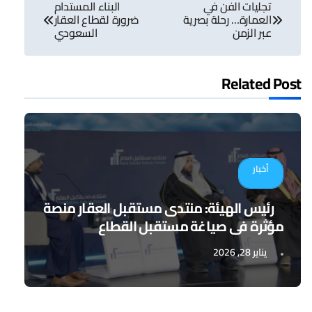
تجليات الفن في
البناء المستدام
المقالات
العمارة… رحلة بصرية
ضرورة لقطاع العقار
عبر الزمن
السعودي
Related Post
أخبار
رئيس الهيئة: منتدى مستقبل العقار منصة
مؤثرة في صياغة مستقبل القطاع
يناير 28, 2026