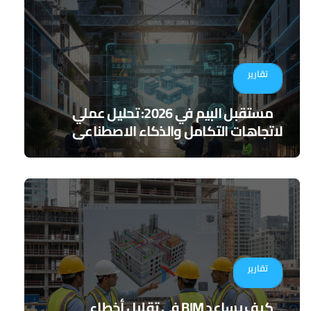
تقارير
مستقبل البيم في 2026: تحليل عملي
لاتجاهات التكامل والذكاء الاصطناعي
تقارير
كيف يساعد BIM في تقليل أخطاء