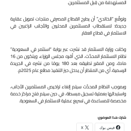
المستهدفة من قِبل المستثمرين.
وتوقَّع “الخالدي” أن يطرح القطاع المصرفي منتجات تمويل عقارية
جديدة؛ لاستقطاب المستثمرين المحليين والأجانب الراغبين في
الاستثمار في قطاع العقار.
وكانت وزارة الاستثمار قد نشرت عبر بوابة “استثمر في السعودية”
نظام الاستثمار المحدَّث، الذي أقره مجلس الوزراء، ويتكون من 16
مادة، ومن المقرر تطبيقه بعد 180 يومًا من نشره في الجريدة
الرسمية، أي من المنتظر أن يدخل حيز التنفيذ مطلع عام 2025م.
وبموجب النظام المحدَّث سيتم إلغاء تراخيص المستثمرين الأجانب،
واستبدالها بعملية تسجيل مبسطة، في حين سيتم فتح مراكز خدمة
مخصصة للمساعدة في تسريع عملية الاستثمار في السعودية.
شارك هذا الموضوع:
فيس بوك
X