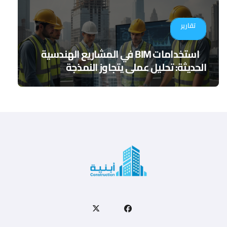
تقارير
استخدامات BIM في المشاريع الهندسية
الحديثة: تحليل عملي يتجاوز النمذجة