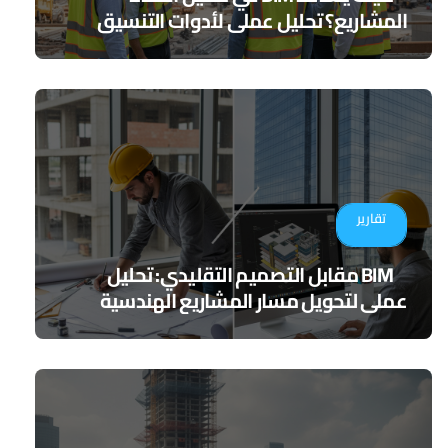
المشاريع؟ تحليل عملي لأدوات التنسيق
الرقمي
تقارير
BIM مقابل التصميم التقليدي: تحليل
عملي لتحويل مسار المشاريع الهندسية