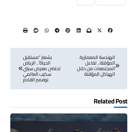
تصفّح
الهندسة المعمارية
بشعار “مستقبل
المقالات
المؤقتة.. تفاعل
الحياة”.. الرياض
المجتمعات من خلال
تحتضن معرض سيتي
الهياكل المؤقتة
سكيب العالمي
نوفمبر القادم
Related Post