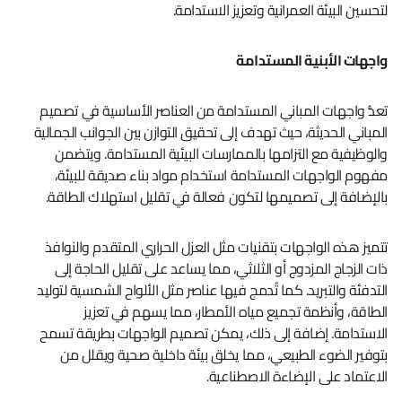
لتحسين البيئة العمرانية وتعزيز الاستدامة.
واجهات الأبنية المستدامة
تعدُّ واجهات المباني المستدامة من العناصر الأساسية في تصميم
المباني الحديثة، حيث تهدف إلى تحقيق التوازن بين الجوانب الجمالية
والوظيفية مع التزامها بالممارسات البيئية المستدامة. ويتضمن
مفهوم الواجهات المستدامة استخدام مواد بناء صديقة للبيئة،
بالإضافة إلى تصميمها لتكون فعالة في تقليل استهلاك الطاقة.
تتميز هذه الواجهات بتقنيات مثل العزل الحراري المتقدم والنوافذ
ذات الزجاج المزدوج أو الثلاثي، مما يساعد على تقليل الحاجة إلى
التدفئة والتبريد. كما تُدمج فيها عناصر مثل الألواح الشمسية لتوليد
الطاقة، وأنظمة تجميع مياه الأمطار، مما يسهم في تعزيز
الاستدامة. إضافة إلى ذلك، يمكن تصميم الواجهات بطريقة تسمح
بتوفير الضوء الطبيعي، مما يخلق بيئة داخلية صحية ويقلل من
الاعتماد على الإضاءة الاصطناعية.