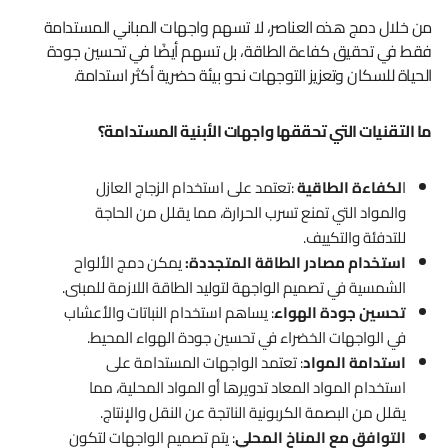
من خلال دمج هذه العناصر، لا تسهم واجهات المباني المستدامة
فقط في تحقيق كفاءة الطاقة، بل تسهم أيضًا في تحسين جودة
الحياة للسكان وتعزيز التوجهات نحو بيئة حضرية أكثر استدامة.
ما التقنيات التي تحققها واجهات الأبنية المستدامة؟
ا
لكفاءة الطاقية
:تعتمد على استخدام الزجاج العازل
والمواد التي تمنع تسرب الحرارة، مما يقلل من الحاجة
للتدفئة والتكييف.
استخدام مصادر الطاقة المتجددة:
يمكن دمج الألواح
الشمسية في تصميم الواجهة لتوليد الطاقة اللازمة للمبنى.
تحسين جودة الهواء
: يساهم استخدام النباتات والأعشاب
في الواجهات الخضراء في تحسين جودة الهواء المحيط.
استدامة المواد
: تعتمد الواجهات المستدامة على
استخدام المواد المعاد تدويرها أو المواد المحلية، مما
يقلل من البصمة الكربونية الناتجة عن النقل والإنتاج.
التوافق مع المناخ المحلي
: يتم تصميم الواجهات لتكون