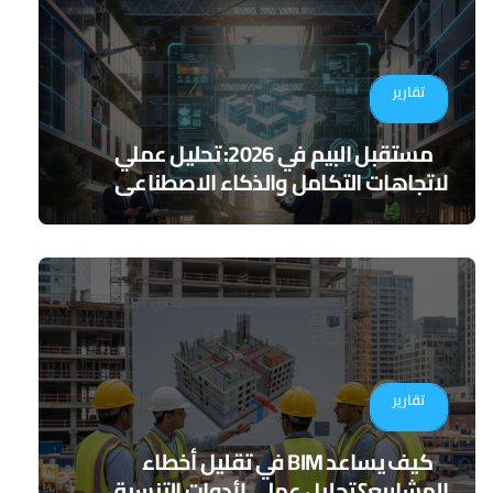
تقارير
مستقبل البيم في 2026: تحليل عملي
لاتجاهات التكامل والذكاء الاصطناعي
تقارير
كيف يساعد BIM في تقليل أخطاء
المشاريع؟ تحليل عملي لأدوات التنسيق