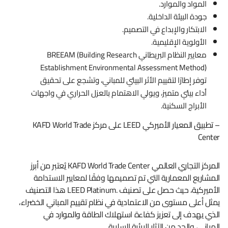
المواد والموارد.
جودة البيئة الداخلية.
الابتكار والإبداع في التصميم.
الأولوية الإقليمية.
معايير النظام البريطاني BREEAM (Building Research
Establishment Environmental Assessment Method)
توفر إطارًا لتقييم الأثر البيئي للمباني، وتشجع على تحقيق
أداء بيئي متميز، ويولي الاهتمام بالعزل الحراري في واجهات
الأبراج السكنية.
– تطبيق المعيار الأميركي LEED على مركز KAFD World Trade
Center
المركز التجاري العالمي KAFD World Trade Center يُعتبر من أبرز
المشاريع المعمارية التي تم تصميمها وفقًا لمعايير الاستدامة
الأميركية، حيث حصل على تصنيف .LEED Platinum هذا التصنيف
يمثل أعلى مستوى من الاعتمادية في نظام تقييم المباني الخضراء،
الذي يهدف إلى تعزيز كفاءة استهلاك الطاقة والموارد في
المباني، والحد من الآثار البيئية السلبية.