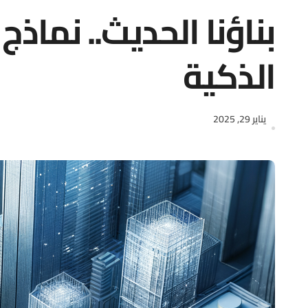
بناؤنا الحديث.. نماذ
الذكية
يناير 29, 2025