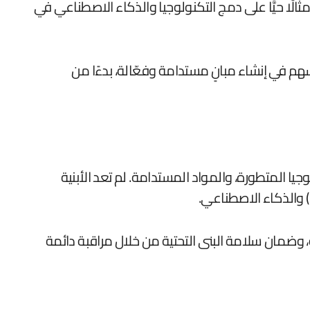
الًا حيًّا على دمج التكنولوجيا والذكاء الاصطناعي في
م في إنشاء مبانٍ مستدامة وفعّالة، بدءًا من
جيا المتطورة، والمواد المستدامة. لم تعد الأبنية
ة، وضمان سلامة البنى التحتية من خلال مراقبة دائمة