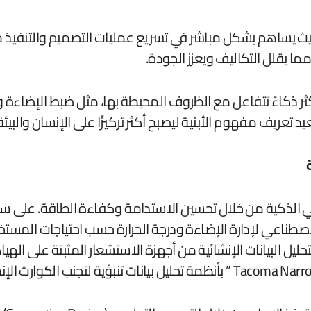
 حيث يساهم بشكل مباشر في تسريع عمليات التصميم والتنفيذ مع
ا يقلل التكاليف ويعزز الجودة.
ر ذكاءً تتفاعل مع الظروف المحيطة بها، مثل ضبط الإضاءة ودرج
تعريف مفهوم الأبنية ليصبح أكثر تركيزًا على الإنسان والبيئة
اصطناعي لإدارة الإضاءة ودرجة الحرارة حسب احتياجات المستخ
تحليل البيانات الإنشائية من أجهزة الاستشعار المثبتة على الهي