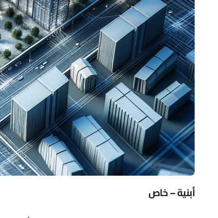
أبنية – خاص