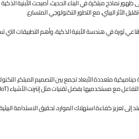
ظهور نماذج مبتكرة في البناء الحديث. أصبحت الأبنية الذكية مث
يل الأثر البيئي، مع التطور التكنولوجي المتسارع.
ي ثورة في هندسة الأبنية الذكية، وأهم التطبيقات التي تسه
ديناميكية متعددة الأبعاد تجمع بين التصميم المبتكر، التكنولو
ستخدميها بفضل تقنيات مثل إنترنت الأشياء (IoT) والذكاء الاصطناعي.
د إلى تعزيز كفاءة استهلاك الموارد، تحقيق الاستدامة البيئي