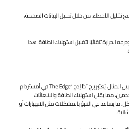
 تقليل الأخطاء. من خلال تحليل البيانات الضخمة،
ة الحرارة تلقائيًا لتقليل استهلاك الطاقة. هذا
.
تُحدث تقنيات الذكاء الاصطناعي ثورة في تصميم المباني الذكية من خلال تحسين الاستدامة وكفاءة الطاقة. على سبيل المثال، يُعتبر برج “ذا إدج “The Edge في أمستردام
دمين، مما يقلل استهلاك الطاقة والانبعاثات
اكل، ما يساعد في التنبؤ بالمشكلات مثل الانهيارات أو