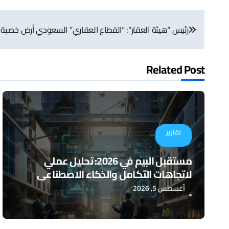
تصفّح
رئيس “هيئة العقار”: “القطاع العقاري” السعودي أرض خصبة ل
المقالات
Related Post
تقارير
مستقبل البيم في 2026: تحليل عملي
لاتجاهات التكامل والذكاء الاصطناعي
أغسطس 5, 2026