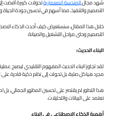
شهد مجال
الهندسة المعمارية
تحولات كبيرة أفضت إلى 
التصميم والتنفيذ، مما أسهم في تحسين جودة الحياة وتقل
خلال هذا المقال، سنستعرض كيف أحدث الذكاء الاصطناع
التصميم وحتى مراحل التشغيل والصيانة.
البناء الحديث
:
لقد تجاوز البناء الحديث المفهوم التقليدي ليصبح عملية 
مجرد هياكل صلبة، بل تحولت إلى نظم ذكية قادرة على التفاعل مع م
هذا التطور لم يقتصر على تحسين المظهر الجمالي، بل امت
تعتمد على البيانات والتحليلات.
أهمية الذكاء الاصطناعي في البناء