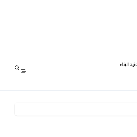
نية البناء