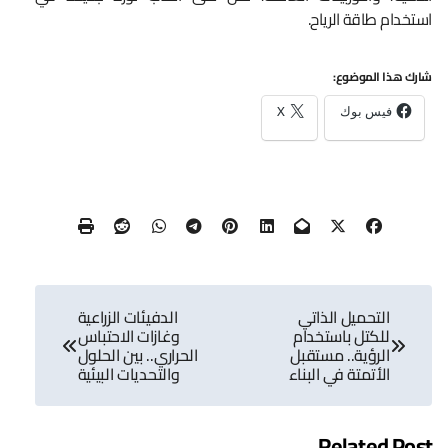
استخدام طاقة الرياح.
شارك هذا الموضوع:
فيس بوك
X
تصفّح
التحميل الذاتي
الدفيئات الزراعية
المقالات
للكتل باستخدام
وغازات الاحتباس
الرؤية.. مستقبل
الحراري.. بين الحلول
الأتمتة في البناء
والتحديات البيئية
Related Post