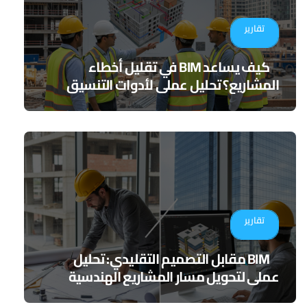
تقارير
كيف يساعد BIM في تقليل أخطاء
المشاريع؟ تحليل عملي لأدوات التنسيق
الرقمي
تقارير
BIM مقابل التصميم التقليدي: تحليل
عملي لتحويل مسار المشاريع الهندسية