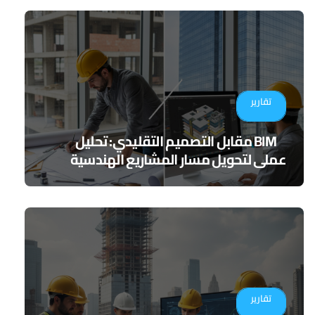
تقارير
BIM مقابل التصميم التقليدي: تحليل
عملي لتحويل مسار المشاريع الهندسية
تقارير