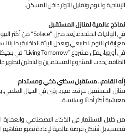
الإنتاجية والنوم وتقليل التوتر داخل المسكن.
نماذج عالمية لمنازل المستقبل
في الولايات المتحد
مع إيقاع النوم الطبيعي ويعدل البيئة الداخلية بما يتنا
في أوروبا، يمثل
الطاقة. يجذب المشروع المستثمرين والباحثين لتطوير حلول
إنَّه القادم.. مستقبل سكني ذكي ومستدام
منازل المستقبل لم تعد مجرد رؤى في الخيال العلمي، بل أ
معيشية أكثر أمانًا وسلاسة.
من خلال الاستثمار في الذكاء الاصطناعي والعمارة الخ
فحسب، بل تُشكل فرصة عالمية لإعادة تصور مفاهيم ا