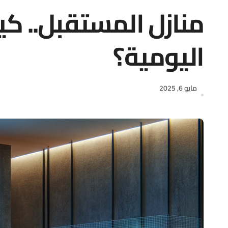
منازل المستقبل.. كي
اليومية؟
مايو 6, 2025