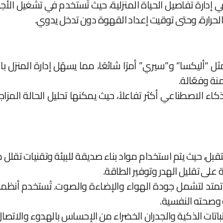
في إدارة تفاصيل الحياة المنزلية، حيث تُستخدم في تشغيل الأج
 الحرارة، وحتى توقيت إعداد القهوة دون تدخل يدوي.
“أليكسا” و”سيري” أمرًا شائعًا، مما يسهّل إدارة المنزل 
منة وفعّالة.
ء الاصطناعي أكثر تفاعلاً، حيث يمكنها تحليل الحالة المز
تقبل، حيث يتم استخدام مواد بناء صديقة للبيئة وتقنيات تقلل 
على تقليل الهدر وتوفير الطاقة.
ل تمتد لتشمل جودة الهواء والإضاءة والصوت. تُستخدم أنظم
 وصحته النفسية.
باتات الذكية والجدران الخضراء من الإحساس بالهدوء والاتصال 