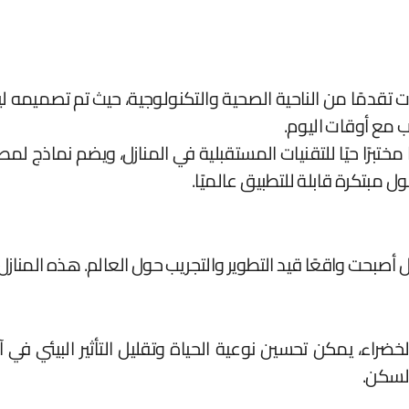
ة، يُعد منزل “Solace” من أكثر البيوت تقدمًا من الناحية الصحية والتكنولوجي
سب مع أوقات اليوم.
 مشروع “Living Tomorrow” في بلجيكا مختبرًا حيًا للتقنيات المستقبلية في المنا
 مبتكرة قابلة للتطبيق عالميًا.
صبحت واقعًا قيد التطوير والتجريب حول العالم. هذه المنازل تم
ضراء، يمكن تحسين نوعية الحياة وتقليل التأثير البيئي في
لسكن.