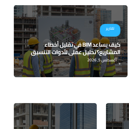
تقارير
كيف يساعد BIM في تقليل أخطاء
المشاريع؟ تحليل عملي لأدوات التنسيق
الرقمي
أغسطس 5, 2026