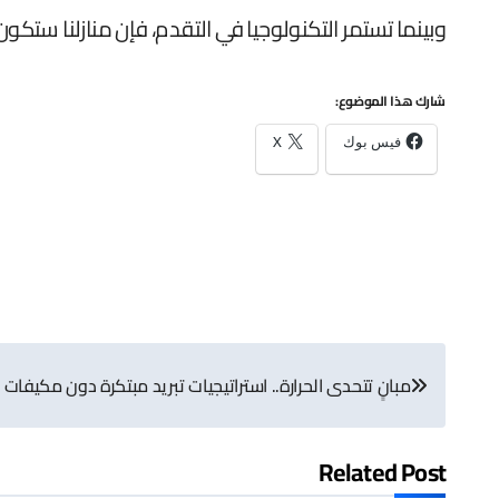
وبينما تستمر التكنولوجيا في التقدم، فإن منازلنا ستكون
شارك هذا الموضوع:
فيس بوك
X
تصفّح
مبانٍ تتحدى الحرارة.. استراتيجيات تبريد مبتكرة دون مكيفات
المقالات
Related Post