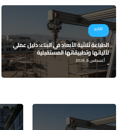
تقارير
الطباعة ثلاثية الأبعاد في البناء: دليل عملي
لآلياتها وتطبيقاتها المستقبلية
أغسطس 6, 2026