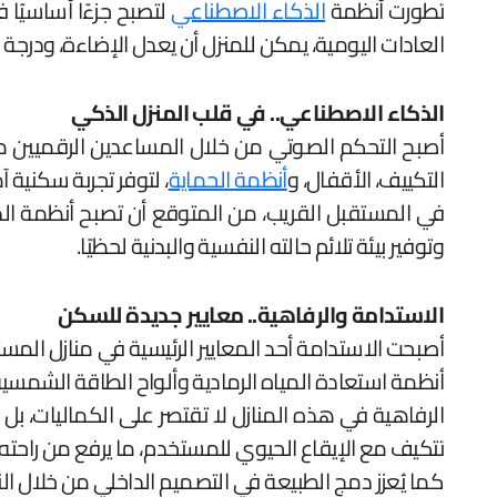
تطورت أنظمة
الذكاء الاصطناعي
لتصبح جزءًا أساسيًا 
العادات اليومية، يمكن للمنزل أن يعدل الإضاءة، ودرجة
الذكاء الاصطناعي.. في قلب المنزل الذكي
أصبح التحكم الصوتي من خلال المساعدين الرقميين مثل 
التكييف، الأقفال، و
أنظمة الحماية
، لتوفر تجربة سكنية آ
في المستقبل القريب، من المتوقع أن تصبح أنظمة الذكا
وتوفير بيئة تلائم حالته النفسية والبدنية لحظيًا.
الاستدامة والرفاهية.. معايير جديدة للسكن
أصبحت الاستدامة أحد المعايير الرئيسية في منازل المس
أنظمة استعادة المياه الرمادية وألواح الطاقة الشمسية 
الرفاهية في هذه المنازل لا تقتصر على الكماليات، ب
تتكيف مع الإيقاع الحيوي للمستخدم، ما يرفع من راحته
كما يُعزز دمج الطبيعة في التصميم الداخلي من خلال الن