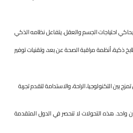
ة، حيث تم تصميمه ليحاكي احتياجات الجسم والعقل. يتفاعل نظامه الذكي
زل، ويضم نماذج لمطابخ ذكية، أنظمة مراقبة الصحة عن بعد، وتقنيات توفير
زج بين التكنولوجيا، الراحة، والاستدامة لتقدم تجربة
 آن واحد. هذه التحولات لا تنحصر في الدول المتقدمة