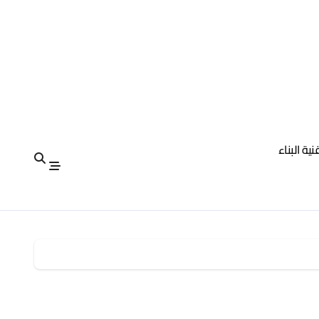
نية البناء