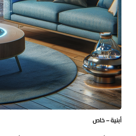
أبنية – خاص