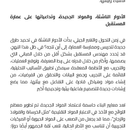
الأشياء وبيئتها.
الأدوار الناشئة، والمواد الجديدة، وتداعياتها على عمارة
المستقبل
في زمن التحول والتغير الجيلي، بدأت الأدوار الناشئة في تحديد طرق
جديدة لتدريس وممارسة العمارة. إلى أين تتجه؟ في ظل هذا النهج،
قد يُحدد مهندس المستقبل بشكل أقل من خلال المباني التي
يصممها، وأكثر من خلال قدرته على ربط المعرفة، وتوقع العمليات،
والتجريب مع الأنظمة المعقدة. سيمكن تطبيق الأساليب التحليلية،
القائمة على التجريب وجمع البيانات والتحقق من الفرضيات، من
إنشاء مواد وهياكل قادرة على التفاعل مع بيئتها، مما يضع
إرشادات جديدة للتصميم بفاعلية بيئية وتجديدية أكبر.
تعد معايير البناء حاسمة لاعتماد المواد الجديدة. تم تطوير معظم
اللوائح مع الأخذ في الاعتبار المواد التقليدية “مثل الخرسانة والفولاذ
والزجاج”، مما قد يجعل من الصعب على المواد الحيوية أو المركبات
التجريبية أن تتناسب مع الأطر الحالية. تلعب ثقة الجمهور أيضًا دورًا: