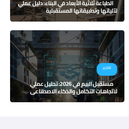
الطباعة ثلاثية الأبعاد في البناء: دليل عملي
لآلياتها وتطبيقاتها المستقبلية
تقارير
مستقبل البيم في 2026: تحليل عملي
لاتجاهات التكامل والذكاء الاصطناعي