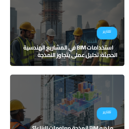
تقارير
استخدامات BIM في المشاريع الهندسية
الحديثة: تحليل عملي يتجاوز النمذجة
تقارير
ما هو BIM (نمذجة معلومات البناء)؟