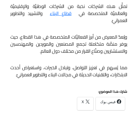
تمثِّل هذه الشركات نخبة من الشركات الوطنيَّة والإقليميَّة
والعالميَّة المتخصصة في
قطاع البناء
والتشييد والتطوير
العمرانيِّ.
ويُعدُّ المعرض من أبرز الفعاليَّات المتخصصة في هذا القطاع، حيث
يوفر منصَّة متكاملة تجمع المصنعين والموردين والمهندسين
والاستشاريين وصنَّاع القرار من مختلف دول العالم.
مما يُسهم في تعزيز التواصل، وتبادل الخبرات، واستعراض أحدث
الابتكارات، والتقنيات الحديثة في مجالات البناء والتطوير العمرانيِّ.
شارك هذا الموضوع:
فيس بوك
X