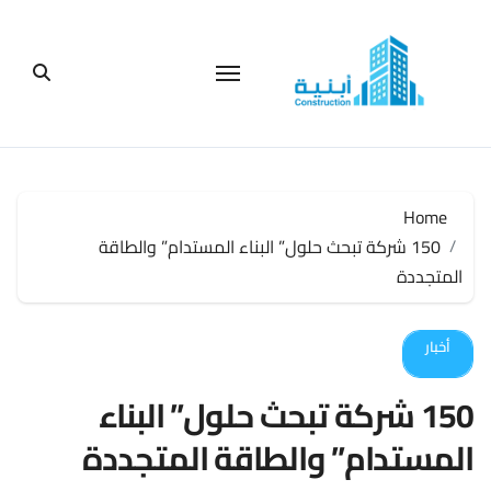
لتجاوز
لى
لمحتوى
Home
150 شركة تبحث حلول” البناء المستدام” والطاقة
المتجددة
أخبار
150 شركة تبحث حلول” البناء
المستدام” والطاقة المتجددة