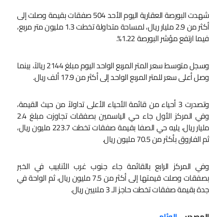
شهدت البورصة العقارية اليوم الأحد 504 صفقات بقيمة وصلت إلى
أكثر من 2.9 مليار ريال، لمساحة متداولة تخطت 1.3 مليون متر مربع،
فيما ارتفع مؤشر البورصة 1.22%.
وسجل متوسط سعر المتر المربع الواحد اليوم مبلغ 2144 ريالاً، بينما
وصل أعلى سعر للمتر المربع الواحد إلى أكثر من 17.9 ألف ريال.
وتصدرت 3 أحياء من قائمة الأحياء الأعلى تداولاً من حيث القيمة،
وفي المركز الأول جاء حي الياسمين بصفقات تجاوزت مبلغ 2.4
مليار ريال، يليه حي الصفا بقيمة صفقات تخطت 223.7 مليون ريال،
ثم الفاروق بأكثر من 70.5 مليون ريال.
وفي المركز الرابع بالقائمة جاء جنوب غرب الأنابيب في الخبر
بصفقات وصلت قيمتها إلى أكثر من 7.5 مليون ريال، ثم الواحة في
جدة بقيمة صفقات تخطت حاجز الـ 3 ملايين ريال.
المصدر:
الوئام