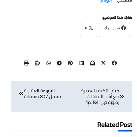
شارك هذا الموضوع:
فيس بوك
X
تصفّح
كيف تتكيف العمارة
البورصة العقارية
المقالات
مع أشد المناخات
تسجل 807 صفقات
رطوبة في العالم؟
Related Post