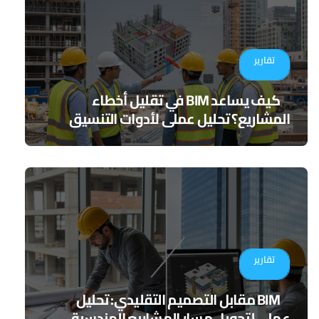
تقارير
كيف يساعد BIM في تقليل أخطاء
المشاريع؟ تحليل عملي لأدوات التنسيق
الرقمي
تقارير
BIM مقابل التصميم التقليدي: تحليل
عملي لتحويل مسار المشاريع الهندسية