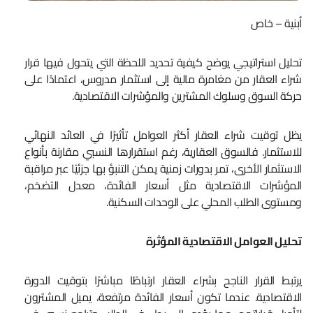
أبنية – خاص
تحليل استراتيجي يوضح كيفية تحديد اللحظة التي يتحول فيها قرار
شراء العقار من مغامرة مالية إلى استثمار مدروس، اعتمادًا على
حركة السوق وسلوك المشترين والمؤشرات الاقتصادية.
يظل توقيت شراء العقار أكثر العوامل تأثيرًا في العائد النهائي
للاستثمار. فالسوق العقارية، رغم استقرارها النسبي مقارنة بأنواع
الاستثمار الأخرى، تمر بدورات زمنية يمكن التنبؤ بها جزئيًا عبر مراقبة
المؤشرات الاقتصادية مثل أسعار الفائدة، معدل التضخم،
ومستوى الطلب المحلي على الوحدات السكنية.
تحليل العوامل الاقتصادية المؤثرة
يرتبط القرار الناجح بشراء العقار ارتباطًا مباشرًا بتوقيت الدورة
الاقتصادية. عندما تكون أسعار الفائدة مرتفعة، يميل المشترون