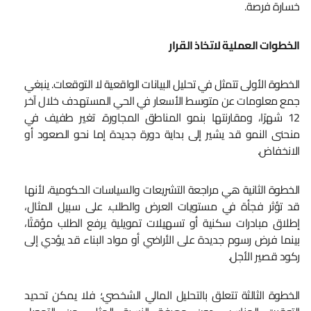
خسارة فرصة.
الخطوات العملية لاتخاذ القرار
الخطوة الأولى تتمثل في تحليل البيانات الواقعية لا التوقعات. ينبغي
جمع معلومات عن متوسط الأسعار في الحي المستهدف خلال آخر
12 شهرًا، ومقارنتها بنمو المناطق المجاورة. تغير طفيف في
منحنى النمو قد يشير إلى بداية دورة جديدة إما نحو الصعود أو
الانخفاض.
الخطوة الثانية هي مراجعة التشريعات والسياسات الحكومية، لأنها
قد تؤثر فجأة في مستويات العرض والطلب. على سبيل المثال،
إطلاق مبادرات سكنية أو تسهيلات تمويلية يرفع الطلب مؤقتًا،
بينما فرض رسوم جديدة على الأراضي أو مواد البناء قد يؤدي إلى
ركود قصير الأجل.
الخطوة الثالثة تتعلق بالتحليل المالي الشخصي؛ فلا يمكن تحديد