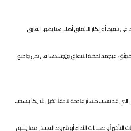
 تنفيذ، أو إنكار للاتفاق أصلاً. هنا يظهر الفارق
المُوثق، فيجمد لحظة الاتفاق ويُجسدها في نص واضح،
تي قد تسبب خسائر فادحة لاحقاً. تخيل شريكاً ينسحب
 التأخير أو ضمانات الأداء أو شروط الفسخ، مما يخلق