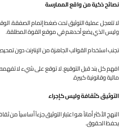
نصائح ذكية من واقع الممارسة
لا تتعجل عملية التوثيق تحت ضغط إتمام الصفقة. الو
وليس الذي يضع أحدهم في موقع القوة المطلقة.
تجنب استخدام القوالب الجاهزة من الإنترنت دون تمحيص. 
افهم كل بند قبل التوقيع. لا توقع على شيء لا تفهمه ب
مالية وقانونية كبيرة.
التوثيق كثقافة وليس كإجراء
النهج الأكثر أماناً هو اعتبار التوثيق جزءاً أساسياً 
يحفظ الحقوق.