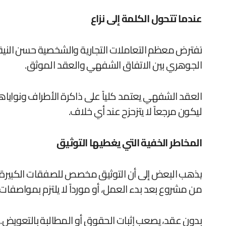
عندما تتحول الكلمة إلى نزاع
تفترض معظم التعاملات التجارية والشخصية حسن النية. يبدأ
الجوهري بين الاتفاق الشفهي والعقد الموثق.
العقد الشفهي يعتمد كلياً على ذاكرة الأطراف ونواياه
ليكون مرجعاً لا يتزحزح عند أي خلاف.
المخاطر الخفية التي يغطيها التوثيق
يذهب البعض إلى أن التوثيق مخصص للصفقات الكبيرة فق
من مشروع بعد بدء العمل، أو مورداً لا يلتزم بمواصفات
بدون عقد، يصعب إثبات الحقوق أو المطالبة بالتعويض. 