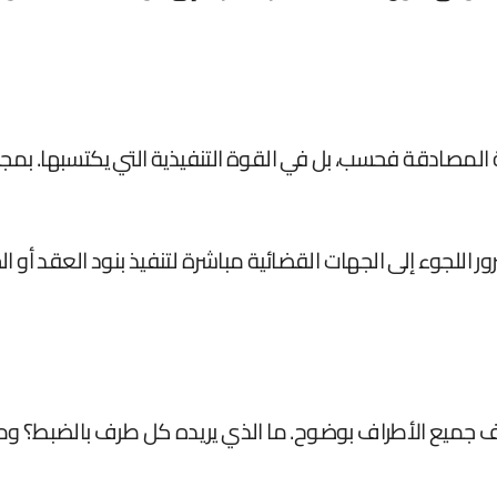
لمصادقة فحسب، بل في القوة التنفيذية التي يكتسبها. بمجرد 
ور اللجوء إلى الجهات القضائية مباشرة لتنفيذ بنود العقد أو
هدف جميع الأطراف بوضوح. ما الذي يريده كل طرف بالضبط؟ وم