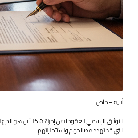
أبنية – خاص
التوثيق الرسمي للعقود ليس إجراءً شكلياً بل هو الدرع 
التي قد تهدد مصالحهم واستثماراتهم.