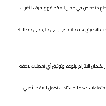
 بمحامٍ متخصص في مجال العقد، فهو يعرف الثغرات
 الواجب التطبيق. هذه التفاصيل هي ما يحمي مصالحك
 لضمان الالتزام ببنوده، وتوثيق أي تعديلات لاحقة
لاجتماعات. هذه المستندات تكمل العقد الأصلي