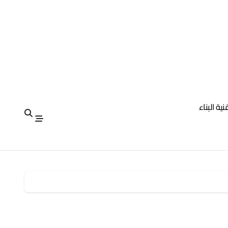
نية البناء