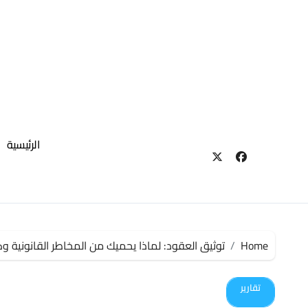
لتجاوز
لى
لمحتوى
الرئيسية
Home
توثيق العقود: لماذا يحميك من المخاطر القانونية و
تقارير