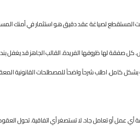
قت المستقطع لصياغة عقد دقيق هو استثمار في أمنك المست
كل صفقة لها ظروفها الفريدة. القالب الجاهز قد يغفل بنداً ح
شكل كامل. اطلب شرحاً واضحاً للمصطلحات القانونية المعقدة.
من ثقافة أي عمل أو تعامل جاد. لا تستصغر أي اتفاقية. تحول 