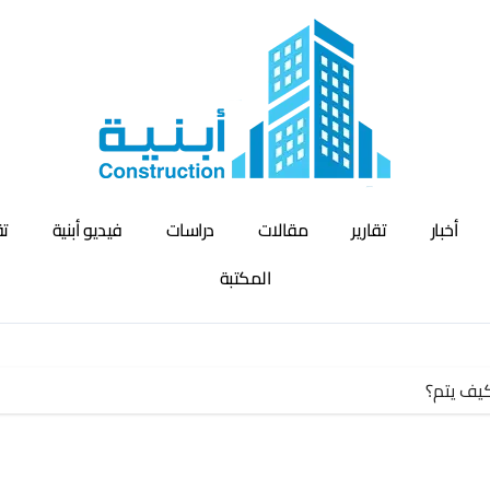
أخبار
تقارير
مقالات
دراسات
فيديو أبنية
تق
المكتبة
كيف يتم؟