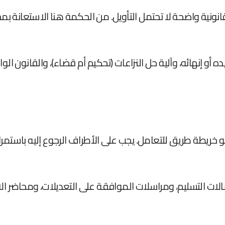
 قانونية واضحة لا تحتمل التأويل. من الحكمة هنا الاستعانة
ه أو إنهائه، وآلية حل النزاعات (تحكيم أم قضاء)، والقانون
 خريطة طريق للتعامل. يجب على الأطراف الرجوع إليه باستمرار
لات التسليم، ومراسلات الموافقة على التعديلات، ومحاضر ا