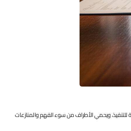
بلة للتنفيذ، ويحمي الأطراف من سوء الفهم والمنازعات