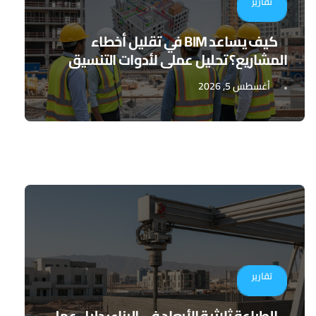
تقارير
كيف يساعد BIM في تقليل أخطاء
المشاريع؟ تحليل عملي لأدوات التنسيق
الرقمي
أغسطس 5, 2026
تقارير
الطباعة ثلاثية الأبعاد في البناء: دليل عملي