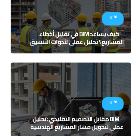
تقارير
كيف يساعد BIM في تقليل أخطاء
المشاريع؟ تحليل عملي لأدوات التنسيق
الرقمي
تقارير
BIM مقابل التصميم التقليدي: تحليل
عملي لتحويل مسار المشاريع الهندسية