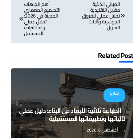
المباني الذكية
أهم اتجاهات
المقالات
مقابل التقليدية:
التصميم المعماري
تحليل عملي للفروق
الحديثة في 2026:
الجوهرية وآليات
تحليل عملي
التحول
واستشراف
للمستقبل
Related Post
تقارير
الطباعة ثلاثية الأبعاد في البناء: دليل عملي
لآلياتها وتطبيقاتها المستقبلية
أغسطس 6, 2026