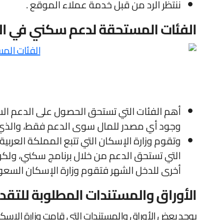
ننتظر الرد من قبل خدمة عملاء الموقع .
الفئات المستحقة لدعم سكني في ا
أهم الفئات التي تستحق الحصول على الدعم الس
وجود أي مصدر للمال سوى الدعم فقط، والذي م
التي تستحق الدعم من خلال برنامج سكني، ولكن
أخرى للدخل الشهر فتقوم وزارة الإسكان السعودية بتو
الأوراق والمستندات المطلوبة للتق
يوجد بعض الأوراق والمستندات التي قامت وزارة الإسكا