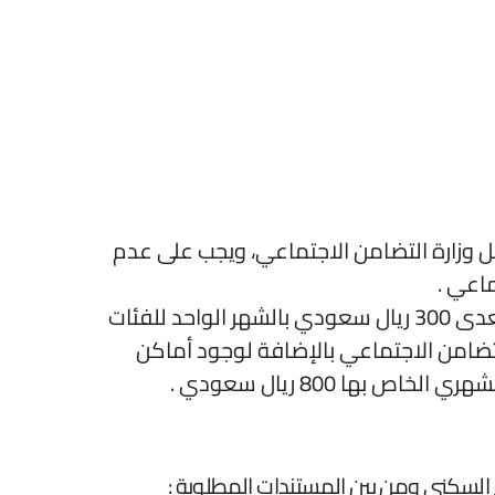
ل وزارة التضامن الاجتماعي، ويجب على عدم
اعي .
وتقوم وزارة الإسكان التي تتبع المملكة العربية السعودية بتقديم وتوفير شقق سكنية إيجار الوحدة لا يتعدى 300 ريال سعودي بالشهر الواحد للفئات
لتضامن الاجتماعي بالإضافة لوجود أماكن
ها 800 ريال سعودي .
 السكني ومن بين المستندات المطلوبة :