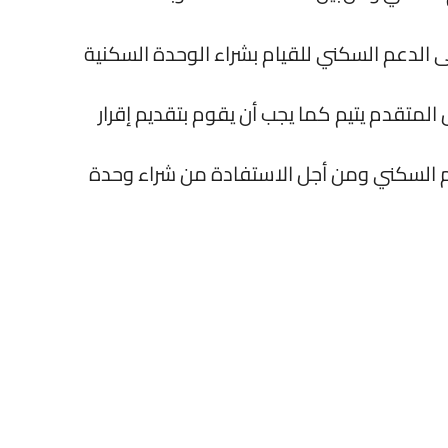
الدعم السكني للقيام بشراء الوحدة السكنية
متقدم يتيم كما يجب أن يقوم بتقديم إقرار
 السكني ومن أجل الاستفادة من شراء وحدة