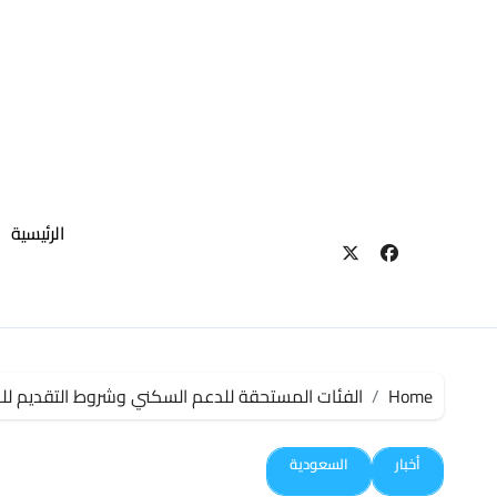
لتجاوز
لى
لمحتوى
الرئيسية
Home
الفئات المستحقة للدعم السكني وشروط التقديم للح
أخبار
السعودية