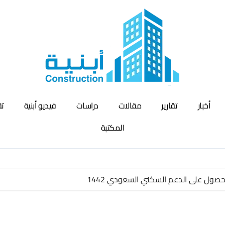
أخبار
تقارير
مقالات
دراسات
فيديو أبنية
تق
المكتبة
صول على الدعم السكني السعودي 1442