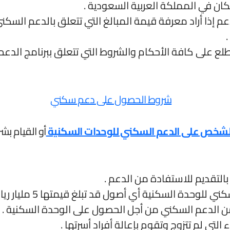
ان في المملكة العربية السعودية .
م إذا أراد معرفة قيمة المبالغ التي تتعلق بالدعم السك
ع على كافة الأحكام والشروط التي تتعلق ببرنامج الدعم 
شخص على الدعم السكني للوحدات السكنية
أو القيام بش
لتقديم للاستفادة من الدعم .
 السكنية أي أصول قد تبلغ قيمتها 5 مليار ريال سعودي .
ن الدعم السكني من أجل الحصول على الوحدة السكنية .
التي لم تتزوج وتقوم بإعالة أفراد أسرتها .