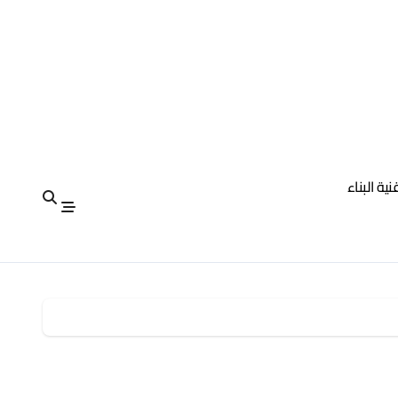
نية البناء