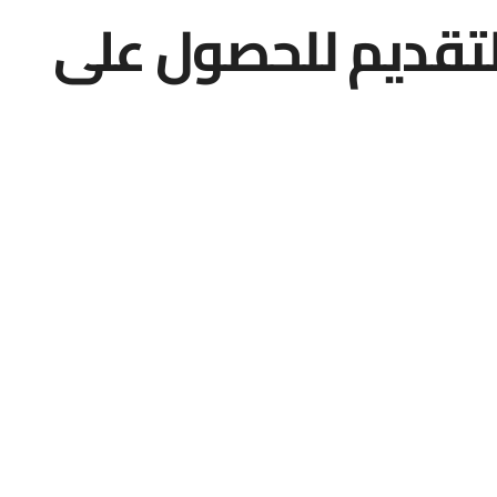
تقديم للحصول على