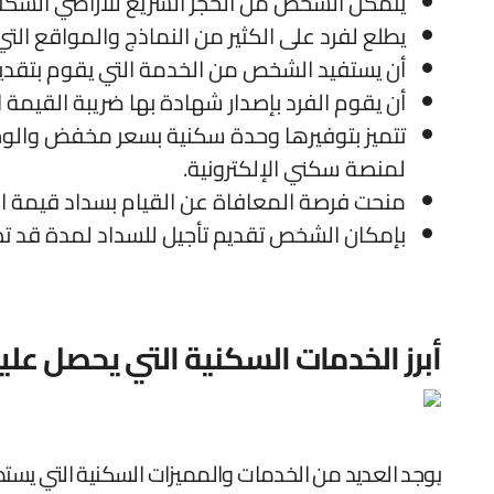
يتمكن الشخص من الحجز السريع للأراضي السكنية
يطلع لفرد على الكثير من النماذج والمواقع التي
أن يستفيد الشخص من الخدمة التي يقوم بتقديم
أن يقوم الفرد بإصدار شهادة بها ضريبة القيمة 
تتميز بتوفيرها وحدة سكنية بسعر مخفض والوح
لمنصة سكني الإلكترونية.
منحت فرصة المعافاة عن القيام بسداد قيمة الع
بإمكان الشخص تقديم تأجيل للسداد لمدة قد تصل
أبرز الخدمات السكنية التي يحصل علي
يوجد العديد من الخدمات والمميزات السكنية التي يستط