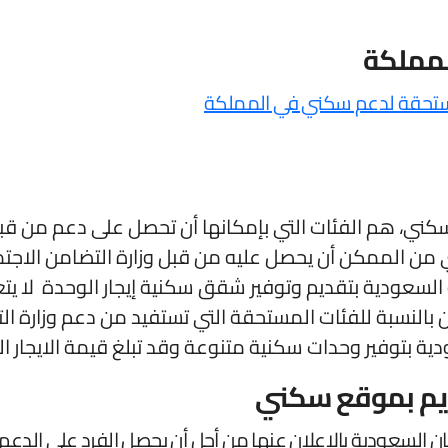
لمملكة
كني، هم الفئات التي بإمكانها أن تحصل على دعم من قب
ن الممكن أن يحصل عليه من قبل وزارة التضامن الاجتم
 بالنسبة للفئات المستحقة التي تستفيد من دعم وزارة ا
فير وحدات سكنية متنوعة وقد تبلغ قيمة الايجار الشهري الخاص ب
ديم بموقع سكني
ن السعودية بالإعلان عنها من أجل أن يحصل الفرد على الدعم