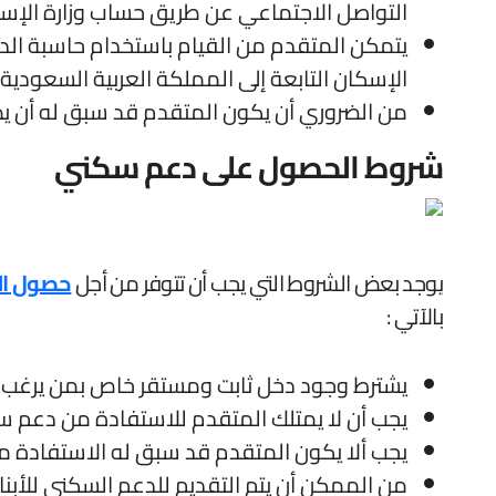
التواصل الاجتماعي عن طريق حساب وزارة الإسك
يتمكن المتقدم من القيام باستخدام حاسبة الدع
الإسكان التابعة إلى المملكة العربية السعودية .
من الضروري أن يكون المتقدم قد سبق له أن يطل
شروط الحصول على دعم سكني
يوجد بعض الشروط التي يجب أن تتوفر من أجل
حصول ال
بالآتي :
يشترط وجود دخل ثابت ومستقر خاص بمن يرغب با
يجب أن لا يمتلك المتقدم للاستفادة من دعم سكني للوحدة
يجب ألا يكون المتقدم قد سبق له الاستفادة م
من الممكن أن يتم التقديم للدعم السكني للأبناء 