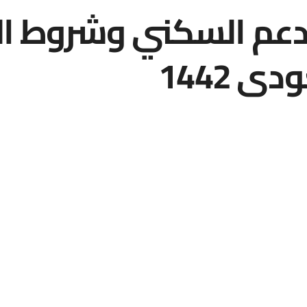
لدعم السكني وشروط ال
 1442