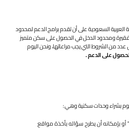
ة العربية السعودية على أن تقدم برامج الدعم لمحدود
لفقيرة ومحدود الدخل في الحصول على سكن متميز
 عدد من الشروط التي يجب مراعاتها، ونحن اليوم
حصول على الدعم .
قوم بشراء وحدات سكنية وهي :
ستطيع المتقدم أن يعلم متى موعد الاستفادة من الدعم من خلال اتصال واحد فقط على رقم “199088” أو بإمكانه أن يطرح سؤاله بأخذة مواقع