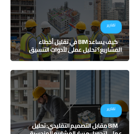
تقارير
كيف يساعد BIM في تقليل أخطاء
المشاريع؟ تحليل عملي لأدوات التنسيق
الرقمي
تقارير
BIM مقابل التصميم التقليدي: تحليل
عملي لتحويل مسار المشاريع الهندسية