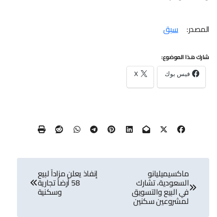
المصدر:
سبق
شارك هذا الموضوع:
فيس بوك
X
تصفّح
ماكسيميليانو
إنفاذ يعلن مزاداً لبيع
المقالات
السعودية، تشارك
58 أرضاً تجارية
في البيع والتسويق
وسكنية
لمشروعين سكنين