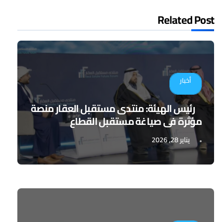
Related Post
أخبار
رئيس الهيئة: منتدى مستقبل العقار منصة
مؤثرة في صياغة مستقبل القطاع
يناير 28, 2026