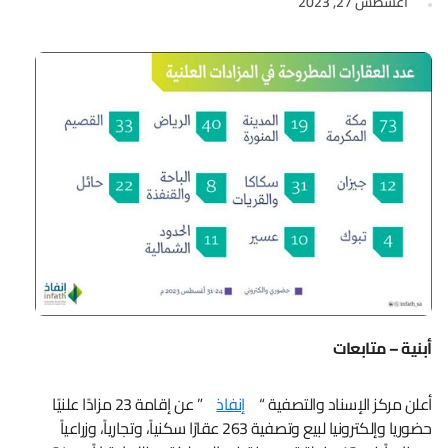
أغسطس 27, 2023
أبنية – متابعات
أعلن مركز الإسناد والتصفية “
إنفاذ
” عن إقامة 23 مزادًا علنيًا
حضوريا وإلكترونيا لبيع وتصفية 263 عقارًا سكنياً، وتجارياً، وزراعياً