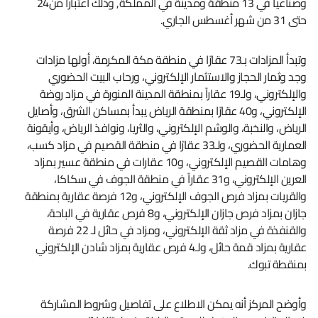
وصناعياً في 13 منطقة ومدينة في المملكة, وذلك اعتباراً من24
حتى 31 من شهر أغسطس الجاري.
وتبدأ المزادات بـ73 عقارًا في منطقة مكة المكرمة، أولها مزادات
وجد وثمار الحجاز والاستثمار الإلكتروني، ورحاب البيت الحضوري
والإلكتروني، ولـ19 عقاراً بمنطقة المدينة المنورة في مزاد روضة
الإلكتروني، و40 عقارًا بمنطقة الرياض يبدأ بمساكن الشرق، وأصايل
الرياض، والنخبة، والوشم الإلكتروني، والثريا، ونوافذ الرياض، وأيقونة
العمارية الحضوري، ولـ33 عقارًا في منطقة القصيم في مزاد كسب،
وهامات القصيم الإلكتروني، و10 عقارات في منطقة عسير بمزاد
العرين الإلكتروني، و31 عقاراً في منطقة الجوف في سكاكا،
والقريات بمزاد فرص الجوف الإلكتروني، و12 فرصة عقارية بمنطقة
جازان بمزاد فرص جازان الإلكتروني، و8 فرص عقارية في الباحة،
والقنفذة في مزاد ثقة الإلكتروني، ومزاد في حائل لـ 22 فرصة
عقارية بمزاد قمة حائل، ولـ4 فرص عقارية بمزاد شادن الإلكتروني
بمنقطة تبوك.
وأوضح المركز أنه يمكن الاطلاع على تفاصيل وشروط المشاركة