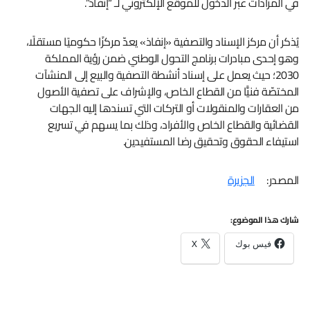
في المزادات عبر الدخول للموقع الإلكتروني لـ “إنفاذ”.
يُذكر أن مركز الإسناد والتصفية «إنفاذ» يعدّ مركزًا حكوميًا مستقلًا،
وهو إحدى مبادرات برنامج التحول الوطني ضمن رؤية المملكة
2030؛ حيث يعمل على إسناد أنشطة التصفية والبيع إلى المنشآت
المختصّة فنيًّا من القطاع الخاص، والإشراف على تصفية الأصول
من العقارات والمنقولات أو التركات التي تسندها إليه الجهات
القضائية والقطاع الخاص والأفراد، وذلك بما يسهم في تسريع
استيفاء الحقوق وتحقيق رضا المستفيدين.
المصدر:
الجزيرة
شارك هذا الموضوع:
فيس بوك
X