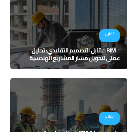
تقارير
BIM مقابل التصميم التقليدي: تحليل
عملي لتحويل مسار المشاريع الهندسية
تقارير