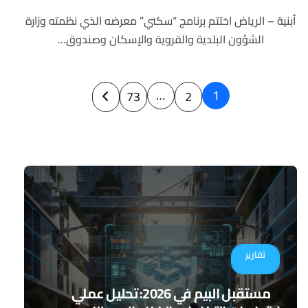
أبنية – الرياض اختتم برنامج “سكني” معرضه الذي نظمته وزارة
الشؤون البلدية والقروية والإسكان وصندوق...
Posts
…
1
73
2
pagination
تقارير
مستقبل البيم في 2026: تحليل عملي