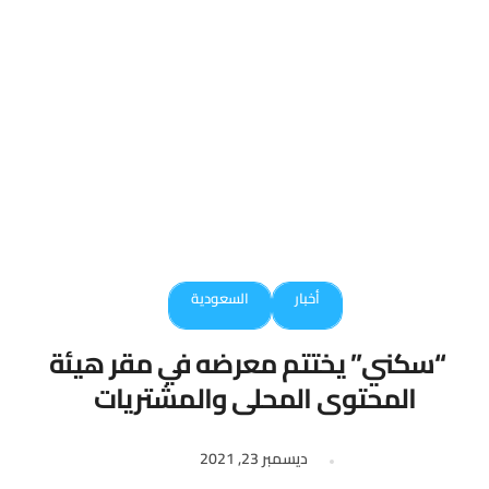
أخبار
السعودية
“سكني” يختتم معرضه في مقر هيئة
المحتوى المحلي والمشتريات
الحكومية
ديسمبر 23, 2021