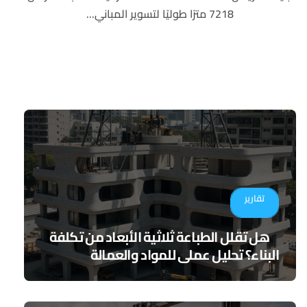
7218 مترًا طوليًا لتسوير المباني...
تقارير
هل تقلل الطباعة ثلاثية الأبعاد من تكلفة
البناء؟ تحليل عملي للمواد والعمالة
والجدوى