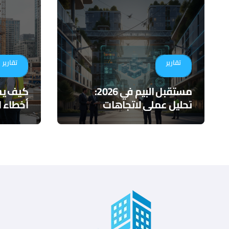
تقارير
تقارير
مستقبل البيم في 2026:
تحليل عملي لاتجاهات
أخطاء ا
التكامل والذكاء الاصطناعي
لأدوات 