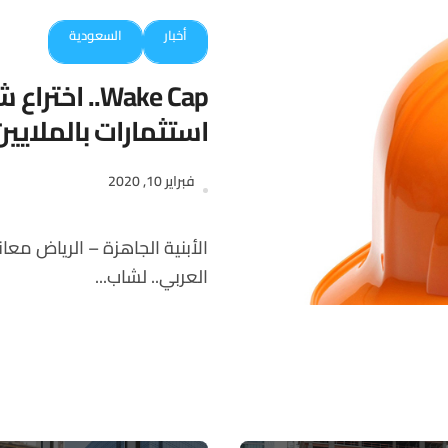
أخبار
السعودية
Wake Cap.. 
استثمارات بالملايين
فبراير 10, 2020
الأبنية الجاهزة – الرياض معاناة جسدت حال الكثير من الشباب المخترعين في الوطن
العربي.. لشاب...