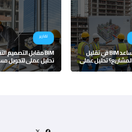
تقارير
كيف يساعد BIM في تقليل
BIM مقابل التصميم ال
لمشاريع؟ تحليل عملي
تحليل عملي لتحويل مسا
التنسيق الرقمي
المشاريع الهندسية