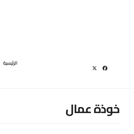
لتجاوز
لى
لمحتوى
الرئيسية
خوذة عمال