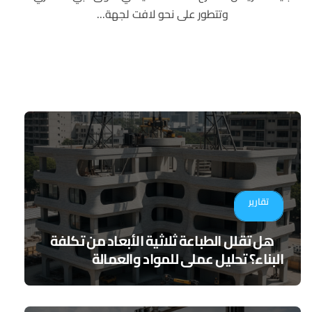
وتتطور على نحو لافت لجهة...
تقارير
هل تقلل الطباعة ثلاثية الأبعاد من تكلفة
البناء؟ تحليل عملي للمواد والعمالة
والجدوى