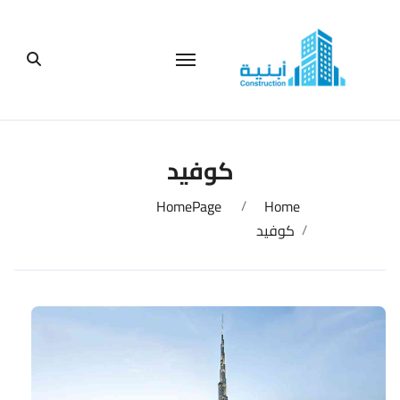
لتجاوز
لى
لمحتوى
كوفيد
HomePage
Home
كوفيد