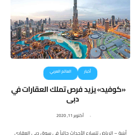
أخبار
العالم العربي
«كوفيد» يزيد فرص تملك العقارات في
دبي
أكتوبر 11, 2020
أبنية – الرياض تتسارع الأحداث حالياً في سوق دبي العقاري