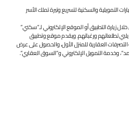
ات التمويلية والسكنية لتسريع وتيرة تملك الأسر
 خلال زيارة التطبيق أو الموقع الإلكتروني لـ”سكني”
 يلبي تطلعاتهم ورغباتهم. ويقدم موقع وتطبيق
لتصرفات العقارية للمنزل الأول، والحصول على عرض
مد”، وخدمة التمويل الإلكتروني و”السوق العقاري”.