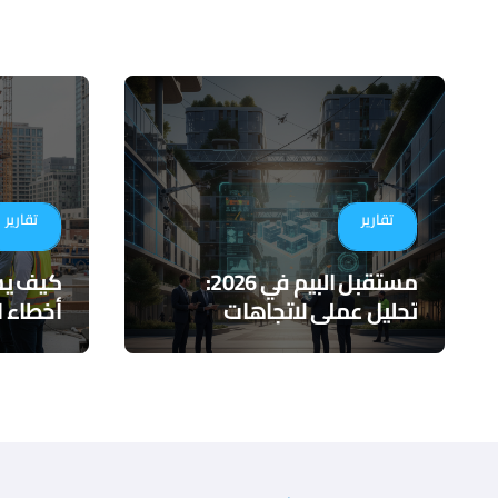
تقارير
تقارير
مستقبل البيم في 2026:
تحليل عملي لاتجاهات
أخطاء ا
التكامل والذكاء الاصطناعي
لأدوات 