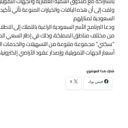
بالشراكة مع صندوق التنمية العقارية والجهات التموي
ولفت إلى أن هذه الباقات والخيارات المنوعة تأتي تأكيد
السعودية لمنازلهم.
ودعا البرنامج الأسر السعودية الراغبة بالتملك إلى الاط
من مختلف مناطق المملكة، وذلك في إطار السعي المتوا
“سكني” مجموعة متنوعة من التسهيلات والخدمات السكن
أسعار الجهات التمويلية، وإصدار عقود الأراضي إلكترون
شارك هذا الموضوع:
فيس بوك
X