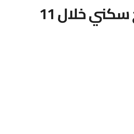
93 ألف أسرة سعودية مستفيدة من برنامج سكني خلال 11