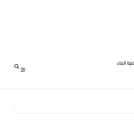
نية البناء