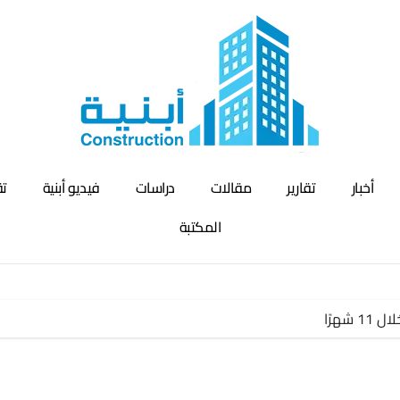
أخبار
تقارير
مقالات
دراسات
فيديو أبنية
تق
المكتبة