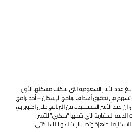
ة متنوعة تسهم في تحقيق أهداف برنامج الإسكان – أحد برامج
70 في المائة بحلول 2030. وأوضح البرنامج في بيان أمس، أن عدد الأسر المستفيدة من البرنامج خلال أكتوبر بلغ
نفسه 8122 أسرة سعودية، استفادة من باقات الدعم الاختيارية التي يتيحها “سكني” للأسر
كنية الجاهزة وتحت الإنشاء والبناء الذاتي،