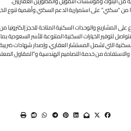
لية من البنوك ومؤسسات التمويل والمطورين العقاريين.
ا من “سكني” على استمرارية الدعم السكني وأهمية تنوع الخيار
لاع على المشاريع والوحدات السكنية المتاحة للحجز إلكترونيا من
صل لتوفير الخيارات السكنية المتنوعة للأسر السعودية بما
ية التي تشمل المستشار العقاري، وإصدار شهادات ضريبة ا
يا، والاستفادة من خدمة التصاميم الهندسية و”المقاول المعت