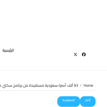
لتجاوز
لى
لمحتوى
الرئيسية
Home
93 ألف أسرة سعودية مستفيدة من برنامج سكني خلال 11 شهرًا
أخبار
السعودية