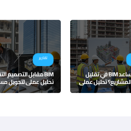
تقارير
كيف يساعد BIM في تقليل
BIM مقابل التصميم ال
لمشاريع؟ تحليل عملي
تحليل عملي لتحويل مسا
التنسيق الرقمي
المشاريع الهندسية