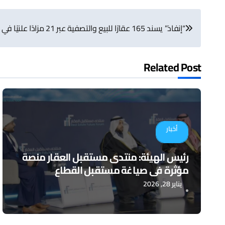
تصفّح
“إنفاذ” يسند 165 عقارًا للبيع والتصفية عبر 21 مزادًا علنيًا في 7 مناطق
المقالات
Related Post
أخبار
رئيس الهيئة: منتدى مستقبل العقار منصة
مؤثرة في صياغة مستقبل القطاع
يناير 28, 2026