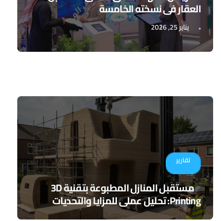
العقار في نسخته الخامسة
يناير 25, 2026
تقارير
مستقبل المنازل المطبوعة بتقنية 3D
Printing: تحليل عملي للمزايا والتحديات