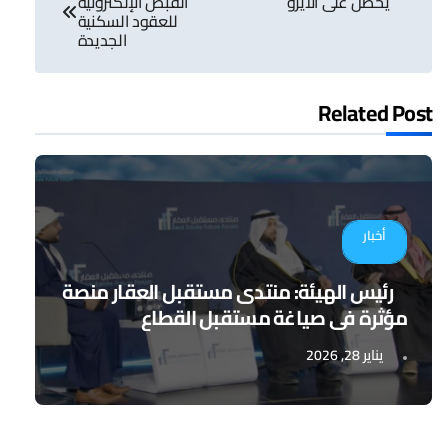
يحصل على الأيزو
القبض الإلكترونية
للعقود السكنية
الجديدة
Related Post
أخبار
رئيس الهيئة: منتدى مستقبل العقار منصة
مؤثرة في صياغة مستقبل القطاع
يناير 28, 2026