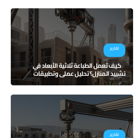
تقارير
كيف تعمل الطباعة ثلاثية الأبعاد في
تشييد المنازل؟ تحليل عملي وتطبيقات
مستقبلية
تقارير