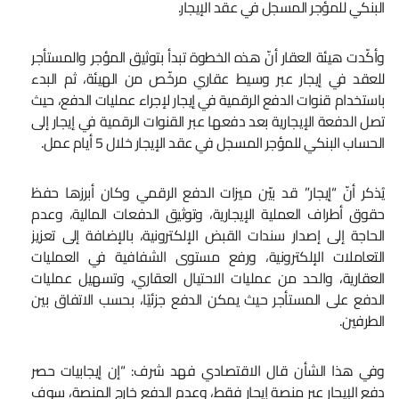
البنكي للمؤجر المسجل في عقد الإيجار.
وأكّدت هيئة العقار أنّ هذه الخطوة تبدأ بتوثيق المؤجر والمستأجر
للعقد في إيجار عبر وسيط عقاري مرخّص من الهيئة، ثم البدء
باستخدام قنوات الدفع الرقمية في إيجار لإجراء عمليات الدفع، حيث
تصل الدفعة الإيجارية بعد دفعها عبر القنوات الرقمية في إيجار إلى
الحساب البنكي للمؤجر المسجل في عقد الإيجار خلال 5 أيام عمل.
يُذكر أنّ “إيجار” قد بيّن ميزات الدفع الرقمي وكان أبرزها حفظ
حقوق أطراف العملية الإيجارية، وتوثيق الدفعات المالية، وعدم
الحاجة إلى إصدار سندات القبض الإلكترونية، بالإضافة إلى تعزيز
التعاملات الإلكترونية، ورفع مستوى الشفافية في العمليات
العقارية، والحد من عمليات الاحتيال العقاري، وتسهيل عمليات
الدفع على المستأجر حيث يمكن الدفع جزئيًا، بحسب الاتفاق بين
الطرفين.
وفي هذا الشأن قال الاقتصادي فهد شرف: “إن إيجابيات حصر
دفع الإيجار عبر منصة إيجار فقط، وعدم الدفع خارج المنصة، سوف