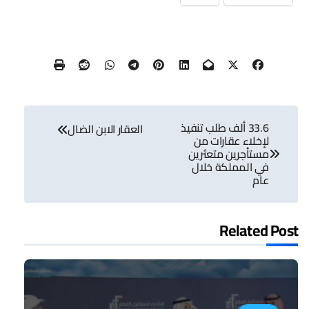
تصفّح
33.6 ألف طلب تنفيذ
المقالات
العقار الابن الضال
لإخلاء عقارات من
مستأجرين متعثرين
في المملكة خلال
عام
Related Post