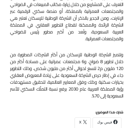
التعرف على المشاريع من خلال زيارة مكاتب المبيعات في الضواحي
والمجتمعات العمرانية بالمملكة، أو منصة سكني الرقمية عبر
الإنترنت، ومن الجدير بالذكر أن الشركة الوطنية للإسكان تعتبر هي
الشركة الرائدة والممكنة لقطاع التطوير العقاري في المملكة
العربية السعودية، وتُعد من أكبر مطور رئيس للضواحي
والمجتمعات العمرانية.
وتتميز الشركة الوطنية للإسكان من أكثر الشركات المطورة من
خلال تطوير 8 ضواحٍ، و6 مجتمعات عمرانية على مساحة أكثر من
120 مليون م2 تتسع لحوالي أكثر من مليون شخص، وذلك التطوير
جاء في إطار حرص الشركة السعودية على زيادة المعروض العقاري
بخيارات سكنية وذلك وفق المعايير العالمية، لتحقيق مستهدفات
رؤية المملكة العربية عام 2030 برفع نسبة التملّك السكني للأسر
السعودية إلى 70%.
شارك هذا الموضوع:
فيس بوك
X