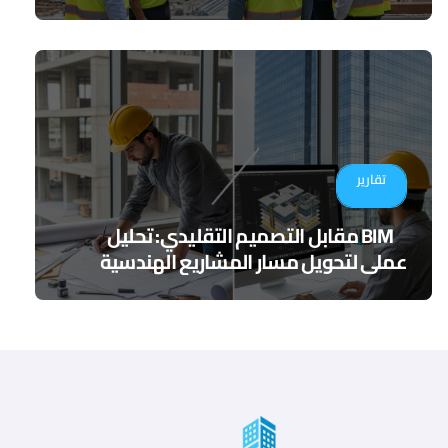
الرقمي
تقارير
BIM مقابل التصميم التقليدي: تحليل
عملي لتحويل مسار المشاريع الهندسية