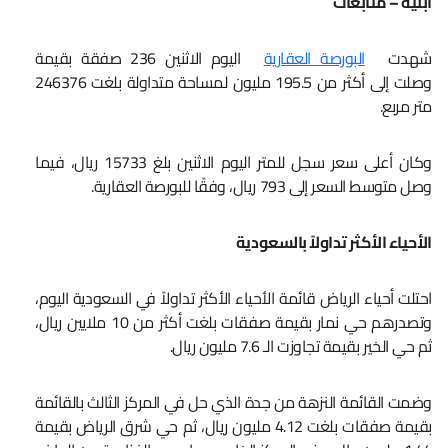
أبنية – متابعات
شهدت
البورصة العقارية
اليوم الاثنين 236 صفقة بقيمة
وصلت إلى أكثر من 195.5 مليون لمساحة متداولة بلغت 246376
متر مربع.
وكان أعلى سعر سجل للمتر اليوم الاثنين بلغ 15733 ريال، فيما
وصل متوسط السعر إلى 793 ريال، وفقًا للبورصة العقارية.
الأحياء الأكثر تداولاً بالسعودية
احتلت أحياء الرياض قائمة الأحياء الأكثر تداولاً في السعودية اليوم،
وتصدرهم حي نمار بقيمة صفقات بلغت أكثر من 10 ملايين ريال،
ثم حي الخير بقيمة تجاوزت الـ 7.6 مليون ريال.
وضمت القائمة النزهة من جدة الذي حل في المركز الثالث بالقائمة
بقيمة صفقات بلغت 4.12 مليون ريال، ثم حي شرق الرياض بقيمة