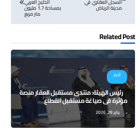
السجل العقاري في
الخليج العربي
مدينة الرياض
بمساحة 1.7 مليون
متر مربع
Related Post
أخبار
رئيس الهيئة: منتدى مستقبل العقار منصة
مؤثرة في صياغة مستقبل القطاع
يناير 28, 2026