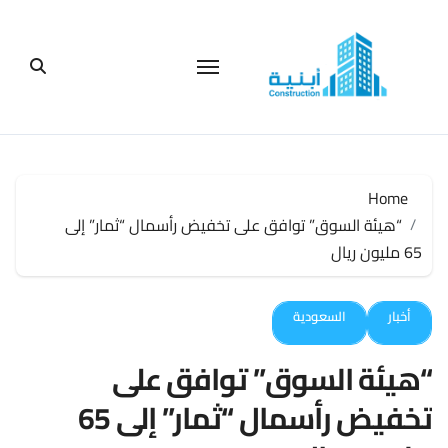
لتجاوز
لى
لمحتوى
Home
“هيئة السوق” توافق على تخفيض رأسمال “ثمار” إلى
65 مليون ريال
أخبار
السعودية
“هيئة السوق” توافق على
تخفيض رأسمال “ثمار” إلى 65