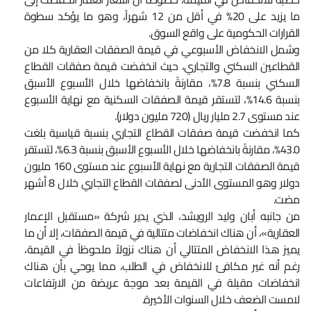
ما يزيد على 20% في أقل من 12 شهراً، وهو ما يؤكد سطوة
القرارات الحكومية على واقع السوق.
وشمل الانخفاض الأسبوعي في قيمة الصفقات العقارية كلا من
القطاعين السكني والتجاري، حيث انخفضت قيمة صفقات القطاع
السكني بنسبة 7.8%، مقارنةً بانخفاضها خلال الأسبوع الأسبق
بنسبة 14.6%، لتستقر قيمة الصفقات السكنية مع نهاية الأسبوع
عند مستوى 2.7 مليار ريال (720 مليون دولار).
كما انخفضت قيمة صفقات القطاع التجاري بنسبة قياسية بلغت
43.0%، مقارنةً بانخفاضها خلال الأسبوع الأسبق بنسبة 6.3%، لتستقر
قيمة الصفقات التجارية مع نهاية الأسبوع عند مستوى 160 مليون
دولار وهو المستوى الأدنى لصفقات القطاع التجاري خلال 8 أشهر
مضت.
من جانبه أبان وليد الرويشد، الذي يدير شركة «مستقبل الإعمار
العقارية»، أن هناك انخفاضات متتالية في قيمة الصفقات، إلا أن ما
يميز هذا الانخفاض المتتالي أن هناك نزولاً ملحوظاً في القيمة،
رغم أنه غير مكافئ للانخفاض في الطلب، مما يوحي بأن هناك
انخفاضات مقبلة في القيمة بعد موجة عريضة من الارتفاعات
لامست الضعف خلال السنوات الأخيرة.