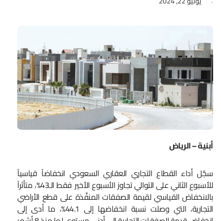
يونيو 22, 2024
أبنية – الرياض
سجّل أداء القطاع التجاري العقاري السعودي انخفاضاً قياسياً
للأسبوع الثاني على التوالي تجاوز الأسبوع الأخير فقط الـ43%، متأثراً
بالانخفاض القياسي لقيمة الصفقات المنفَّذة على قطع الأراضي
التجارية، التي وصلت نسبة انخفاضها إلى 44.1%، ما أدى إلى
انخفاض قيمة الصفقات التجارية إلى أدنى مستوى لها منذ 8 أشهر