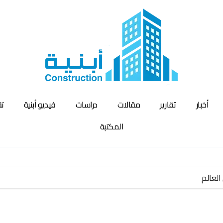
أخبار
تقارير
مقالات
دراسات
فيديو أبنية
تق
المكتبة
العالم