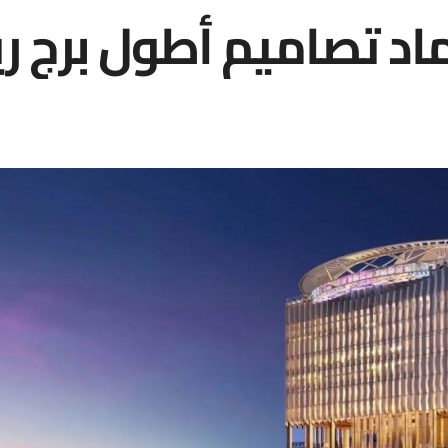
ماد تصاميم أطول برج ر