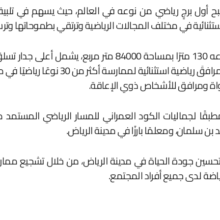
نائية في مختلف المجالات الرياضية وترتقي بطموحاتها وترسخ
بأعلى مضمار للجري في العالم بطول 250 م
لهواة ومرافق للأشخاص ذوي الإعاقة.
طبقًا لجماليات الكود العمراني للمسار الرياضي المستمد 
 بن سلمان، ومعلمًا بارزًا في مدينة الرياض.
حسين جودة الحياة في مدينة الرياض، من خلال تشجيع ممار
ياضة لدى جميع أفراد المجتمع.