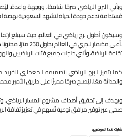
مُستدامة تدعم جودة الحياة لتشهد السعودية نهضة استث
ثقافة الرياضة، وتُلبي حاجات جميع فئات الرياضيين وا
كما يتميز البرج الرياضي بتصميمه المعماري الفريد م
والحداثة معًا، ليُصبح صرحًا مميزًا على طريق الأمير محمد
ويهدف إلى تحقيق أهداف مشروع المسار الرياضي، وت
صحي عبر توفير مرافق نوعية تُسهم في تعزيز ثقافة الر
شارك هذا الموضوع: