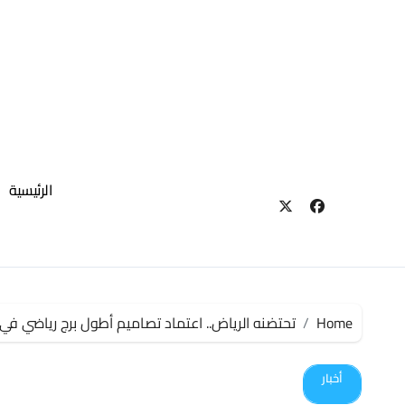
لتجاوز
لى
لمحتوى
الرئيسية
Home
تحتضنه الرياض.. اعتماد تصاميم أطول برج رياضي في 
أخبار