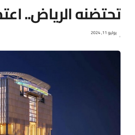
تحتضنه الرياض.. اعت
يوليو 11, 2024