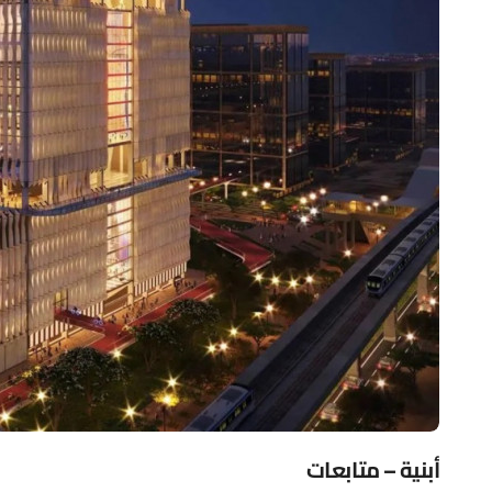
أبنية – متابعات