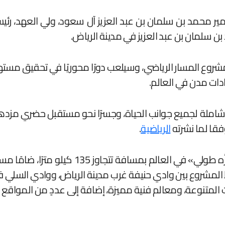
ر محمد بن سلمان بن عبد العزيز آل سعود، ولي العهد، رئيس م
ن سلمان بن عبد العزيز في مدينة الرياض.
ملة لجميع جوانب الحياة، وجسرًا نحو مستقبل حضري مزدهر ل
 وفقا لما نشرته
الرياضية
.
ومن المقرر أن يصبح مشروع المسار الرياضي «أك
مفتوحة، ونحو 50 موقعًا للرياضات المتنوعة، ومعالم فنية مميزة، إضافة إلى عد