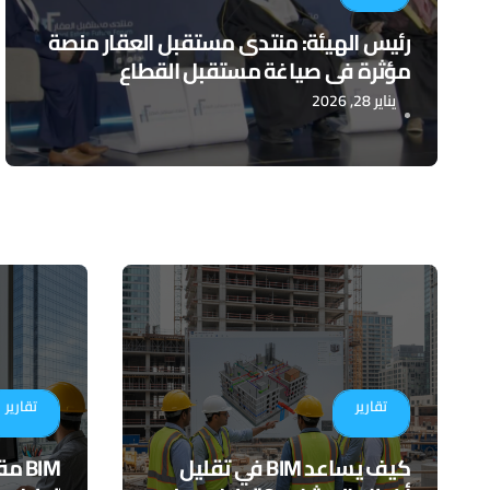
رئيس الهيئة: منتدى مستقبل العقار منصة
مؤثرة في صياغة مستقبل القطاع
يناير 28, 2026
تقارير
تقارير
كيف يساعد BIM في تقليل
BIM 