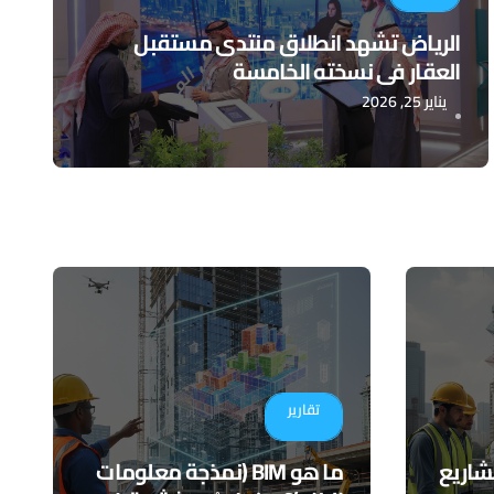
الرياض تشهد انطلاق منتدى مستقبل
العقار في نسخته الخامسة
يناير 25, 2026
تقارير
في المشاريع
ما هو BIM (نمذجة معلومات