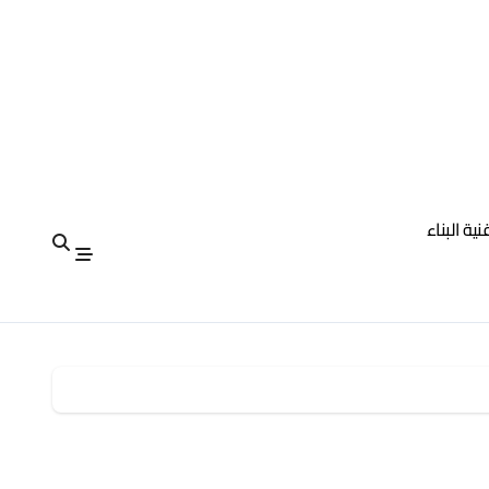
نية البناء