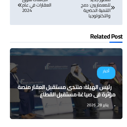
المقالات
للمعماريين: دمج
العقارات في عام
التنمية الحضرية
2024
والتكنولوجيا
Related Post
أخبار
رئيس الهيئة: منتدى مستقبل العقار منصة
مؤثرة في صياغة مستقبل القطاع
يناير 28, 2026