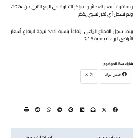
واستقرت أسعار العمائر والمراكز التجارية في الربع الثاني من 2024،
ولم تسجل أي تغير نسبي يذكر.
بينما سجل القطاع الزراعي ارتفاعاً بنسبة 1.5% نتيجة لارتفاع أسعار
الأراضي الزراعية بنسبة 1.5%.
شارك هذا الموضوع:
فيس بوك
X
تصفّح
منظور جديد
اتجاهات سوق