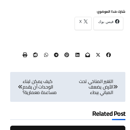
شارك هذا الموضوع:
فيس بوك
X
تصفّح
التغير المناخي تحت
كيف يمكن لبناء
المقالات
الأرض يضعف
الوحدات أن يقدم
المباني ببطء
مساعدة معمارية؟
Related Post