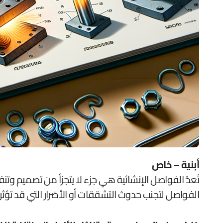
أبنية – خاص
تُعدُّ الفواصل الإنشائية هي جزء لا يتجزأ من تصميم وتن
الفواصل لتجنب حدوث التشققات أو الأضرار التي قد تؤث