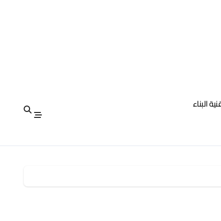
نية البناء