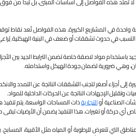
 تمتد هذه الفواصل إلى أساسات المبنى، بل تبدأ من فوق ال
 واحدة في المشاريع الكبيرة. هذه الفواصل تُعد نقاط ت
التسبب في حدوث تشققات أو ضعف في البنية الهيكلية. يُرا
 باستخدام مواد لاصقة خاصة تضمن الترابط الجيد بين الأجزا
ان، وهي ضرورية لضمان جودة الهيكل واستدامته.
ة إلى أجزاء أصغر لتجنب التشققات الناتجة عن التمدد والانكما
ت وتقليل الإجهادات الناتجة عن الحركات الداخلية للمواد.
آت الصناعية أو
التجارية
ذات المساحات الواسعة. يتم تنفيذ
اص أي حركة أو تغيرات. هذا التنفيذ يضمن أن الأرضيات تبقى
 التي تتعرض للرطوبة أو المياه مثل الأقبية، المسابح، و