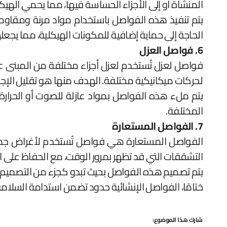
المنشأة أو إلى الأجزاء الحساسة فيها، مما يحمي الهيكل
يتم تنفيذ هذه الفواصل باستخدام مواد مرنة ومقاومة
الحاجة إلى حماية إضافية للمكونات الهيكلية، مما يجعله
6. فواصل العزل
فواصل لعزل تُستخدم لعزل أجزاء مختلفة من المبنى عن 
لحركات ميكانيكية مختلفة. الهدف منها هو تقليل الإجها
يتم ملء هذه الفواصل بمواد عازلة للصوت أو الحرارة ح
المختلفة.
7. الفواصل المستعارة
الفواصل المستعارة هي فواصل تُستخدم لأغراض جمال
التشققات التي قد تظهر بمرور الوقت، مع الحفاظ على ا
يتم تصميم هذه الفواصل بحيث تبدو كجزء من التصميم الدا
ختامًا، الفواصل الإنشائية حدود تضمن استدامة السلامة، 
شارك هذا الموضوع: