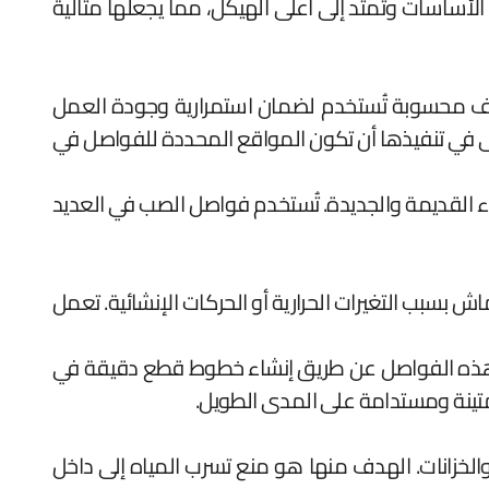
أساسات وتمتد إلى أعلى الهيكل، مما يجعلها مثالية
وقف محسوبة تُستخدم لضمان استمرارية وجودة العمل
عى في تنفيذها أن تكون المواقع المحددة للفواصل في
ء القديمة والجديدة. تُستخدم فواصل الصب في العديد
ش بسبب التغيرات الحرارية أو الحركات الإنشائية. تعمل
 هذه الفواصل عن طريق إنشاء خطوط قطع دقيقة في
 متينة ومستدامة على المدى الطويل.
الخزانات. الهدف منها هو منع تسرب المياه إلى داخل