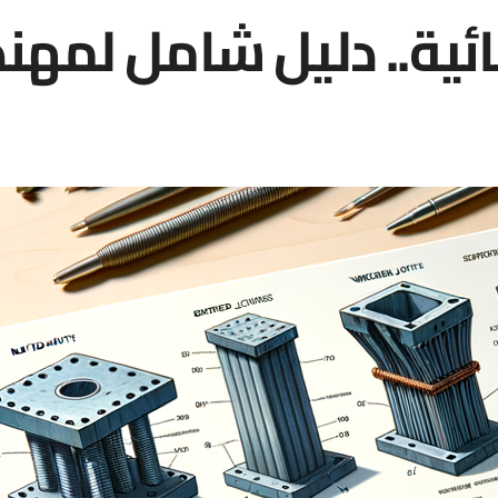
ائية.. دليل شامل لمهن