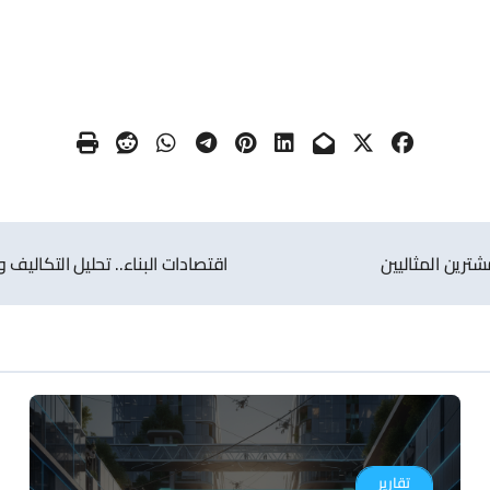
اقتصادات البناء.. تحليل التكاليف و
تقارير