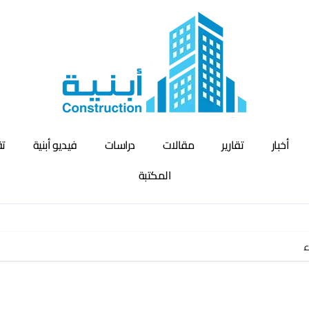
أخبار
تقارير
مقالات
دراسات
فيديو أبنية
تق
المكتبة
ء