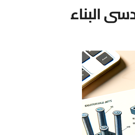
دسي البناء