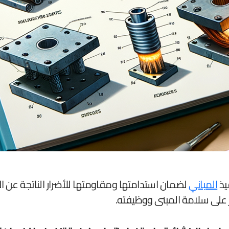
فيذ
المباني
لضمان استدامتها ومقاومتها للأضرار الناتجة عن ال
ر على سلامة المبنى ووظيفته.