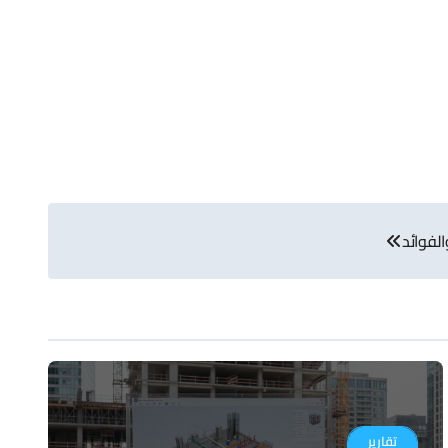
الفوائد
تقارير