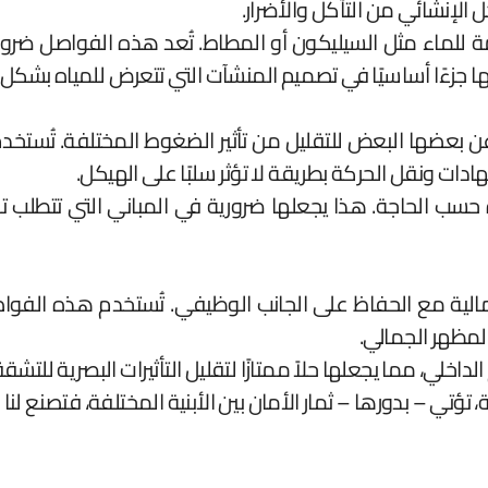
 الإنشائي من التآكل والأضرار.
 للماء مثل السيليكون أو المطاط. تُعد هذه الفواصل ضروري
ا جزءًا أساسيًا في تصميم المنشآت التي تتعرض للمياه بشكل د
بعضها البعض للتقليل من تأثير الضغوط المختلفة. تُستخدم عا
دات ونقل الحركة بطريقة لا تؤثر سلبًا على الهيكل.
سب الحاجة. هذا يجعلها ضرورية في المباني التي تتطلب تقلي
ية مع الحفاظ على الجانب الوظيفي. تُستخدم هذه الفوا
لمظهر الجمالي.
خلي، مما يجعلها حلاً ممتازًا لتقليل التأثيرات البصرية للتش
تؤتي – بدورها – ثمار الأمان بين الأبنية المختلفة، فتصنع لنا