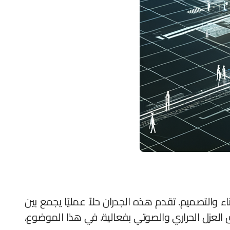
ناء والتصميم. تقدم هذه الجدران حلاً عمليًا يجمع بين
حقيق العزل الحراري والصوتي بفعالية. في هذا الموضوع،