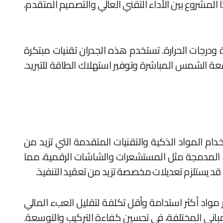
المشروع بين الأداء التقني العالي والتصميم المتقدم،
يطة مثل الإضاءة ودرجات الحرارة. تستخدم هذه الجدران تقنيات مبتكرة
أشعة الشمس المباشرة وتوفير استهلاك الطاقة للتبريد.
خدام المواد الذكية والتقنيات المتقدمة التي تزيد من
أجهزة المدمجة مثل المستشعرات والشاشات الرقمية، مما
ا قد يستلزم تعديلات مخصصة تزيد من تعقيد التنفيذ.
 مواد أكثر استدامة وأقل تكلفة لتقليل العبء المالي
مباني المختلفة، في تحسين كفاءة التركيب والتوسعة.