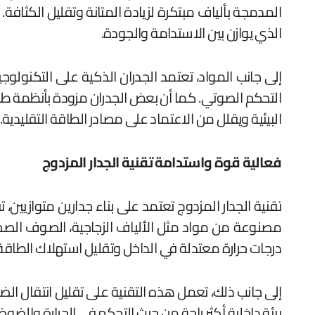
المدمجة بألياف مبتكرة لزيادة المتانة وتقليل الكثافة. ت
الذي يوازن بين الاستدامة والجودة.
إلى جانب المواد، تعتمد الجدران الذكية على التكنول
التحكم الصوتي. كما أن بعض الجدران مزودة بأنظمة طاق
البيئية ويقلل من الاعتماد على مصادر الطاقة التقليدية
فعالية قوة واستدامة تقنية الجدار المزدوج
تقنية الجدار المزدوج تعتمد على بناء جدارين متوازيين
مصنوعة من مواد مثل الألياف الزجاجية، الصوف الصخري
درجات حرارة معتدلة في الداخل وتقليل استهلاك الطاقة لل
إلى جانب ذلك، تعمل هذه التقنية على تقليل انتقال الضوض
بيئة داخلية أكثر راحة من حيث التحكم في الحرارة والضوضاء