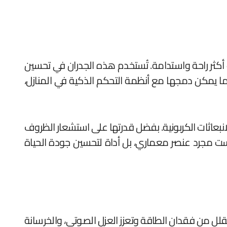
ت أكثر راحة واستدامة. تُستخدم هذه الجدران في تحسين
ا يمكن دمجها مع أنظمة التحكم الذكية في المنازل،
انبعاثات الكربونية. بفضل قدرتها على استشعار الظروف
ليست مجرد عنصر معماري، بل أداة لتحسين جودة الحياة
ي تقلل من فقدان الطاقة وتعزز العزل الصوتي، والخرسانة