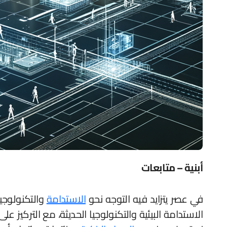
أبنية – متابعات
في عصر يتزايد فيه التوجه نحو
الاستدامة
والتكنولوجيا
الاستدامة البيئية والتكنولوجيا الحديثة، مع التركيز ع