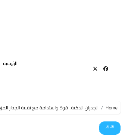
لتجاوز
لى
لمحتوى
الرئيسية
Home
الجدران الذكية.. قوة واستدامة مع تقنية الجدار المز
تقارير