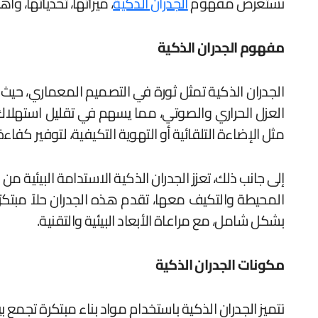
نستعرض مفهوم
الجدران الذكية
، ميزاتها، تحدياتها، و
مفهوم الجدران الذكية
الجدران الذكية تمثل ثورة في التصميم المعماري، حيث 
العزل الحراري والصوتي، مما يسهم في تقليل استهلاك
مثل الإضاءة التلقائية أو التهوية التكيفية، لتوفير كف
إلى جانب ذلك، تعزز الجدران الذكية الاستدامة البيئية
المحيطة والتكيف معها، تقدم هذه الجدران حلاً مبتكرً
بشكل شامل، مع مراعاة الأبعاد البيئية والتقنية.
مكونات الجدران الذكية
تتميز الجدران الذكية باستخدام مواد بناء مبتكرة تجمع ب