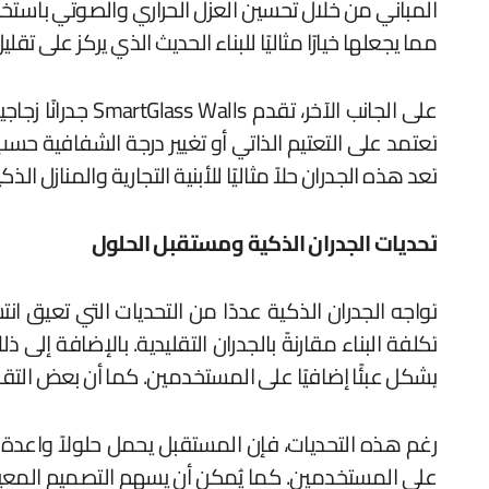
المباني من خلال تحسين العزل الحراري والصوتي باستخدا
مما يجعلها خيارًا مثاليًا للبناء الحديث الذي يركز على 
على الجانب الآ
تعتمد على التعتيم الذاتي أو تغيير درجة الشفافية حسب
تعد هذه الجدران حلاً مثاليًا للأبنية التجارية والمنازل ال
تحديات الجدران الذكية ومستقبل الحلول
تواجه الجدران الذكية عددًا من التحديات التي تعيق ان
تكلفة البناء مقارنةً بالجدران التقليدية. بالإضافة إ
يشكل عبئًا إضافيًا على المستخدمين. كما أن بعض التقني
رغم هذه التحديات، فإن المستقبل يحمل حلولاً واعدة ل
على المستخدمين. كما يُمكن أن يسهم التصميم المعيار