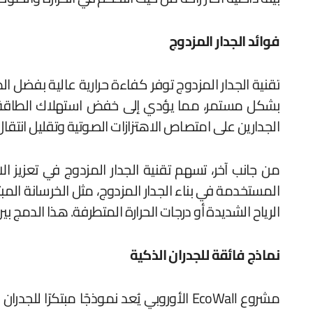
فوائد الجدار المزدوج
تقنية الجدار المزدوج توفر كفاءة حرارية عالية بفضل الطب
بشكل مستمر، مما يؤدي إلى خفض استهلاك الطاقة وت
الجدارين على امتصاص الاهتزازات الصوتية وتقليل انتقال
من جانب آخر، تسهم تقنية الجدار المزدوج في تعزيز الا
المستخدمة في بناء الجدار المزدوج، مثل الخرسانة الم
الرياح الشديدة أو درجات الحرارة المتطرفة. هذا الدمج بين 
نماذج فائقة للجدران الذكية
مشروع EcoWall الأوروبي يُعد نموذجًا مب