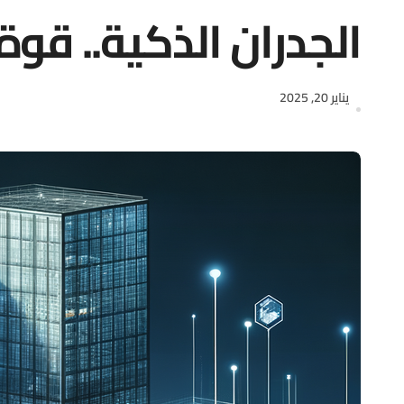
الجدران الذكية.. قوة
يناير 20, 2025