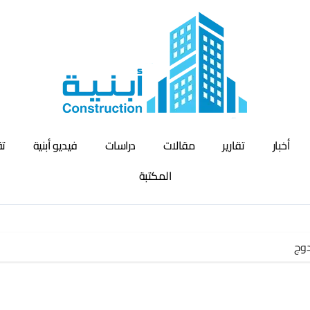
أخبار
تقارير
مقالات
دراسات
فيديو أبنية
تق
المكتبة
دوج