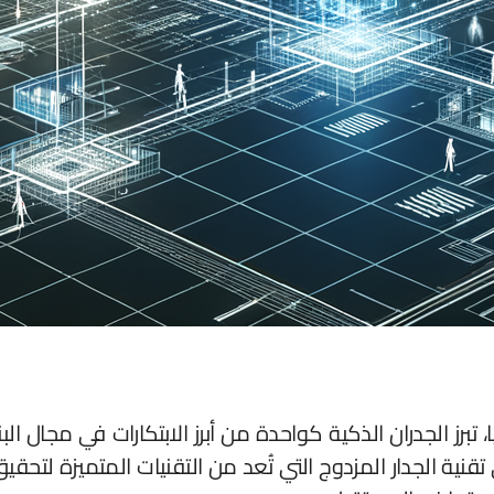
، تبرز الجدران الذكية كواحدة من أبرز الابتكارات في مجال الب
لى تقنية الجدار المزدوج التي تُعد من التقنيات المتميزة لت