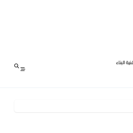
نية البناء