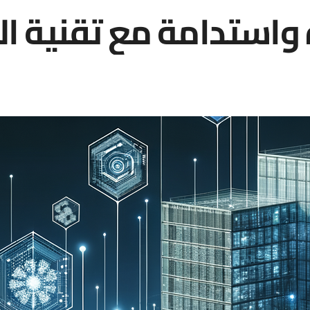
 واستدامة مع تقنية ال