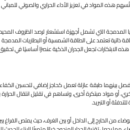
ُسهم هذه المواد في تعزيز الأداء الحراري والصوتي للمباني مع 
وجيا المدمجة التي تشمل أجهزة استشعار لرصد الظروف المحي
ة ذاتية تعتمد على الطاقة الشمسية أو البطاريات المدمجة لت
. هذه الابتكارات تجعل الجدران الذكية عنصرًا أساسيًا في تحق
، تفصل بينهما طبقة عازلة تعمل كحاجز إضافي لتحسين الكفاءة
، أو مواد مبتكرة أخرى، وتساهم في تقليل انتقال الحرارة 
تدفئة أو التبريد.
اء من الخارج إلى الداخل أو بين الغرف، حيث يمتص الفراغ بين 
، مما يجعل تقنية الجدار المزدوج خيارًا متميزًا للبناء الحديث