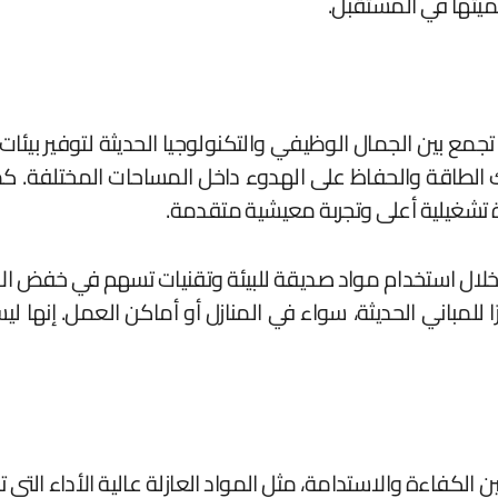
أهميتها في المستقبل.
تجمع بين الجمال الوظيفي والتكنولوجيا الحديثة لتوفير بيئا
 الطاقة والحفاظ على الهدوء داخل المساحات المختلفة. كم
اءة تشغيلية أعلى وتجربة معيشية متقدمة.
 من خلال استخدام مواد صديقة للبيئة وتقنيات تسهم في خفض ال
ا للمباني الحديثة، سواء في المنازل أو أماكن العمل. إنها 
ين الكفاءة والاستدامة، مثل المواد العازلة عالية الأداء الت