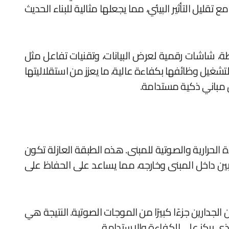
تقليل التأثير البيئي، مما يجعلها مثالية للبناء الحديث
طة، شاشات رقمية لعرض البيانات، وتقنيات تفاعل مثل
شغيل وظائفها بكفاءة عالية، ما يعزز من استقلاليتها
يق مباني ذكية مستدامة.
 الحرارية والصوتية للمبنى. هذه الطبقة العازلة تكون
بين داخل المبنى وخارجه، مما يساعد على الحفاظ على
الجدارين جزءًا كبيرًا من الموجات الصوتية. النتيجة هي
 الذي يركز على الكفاءة والاستدامة.