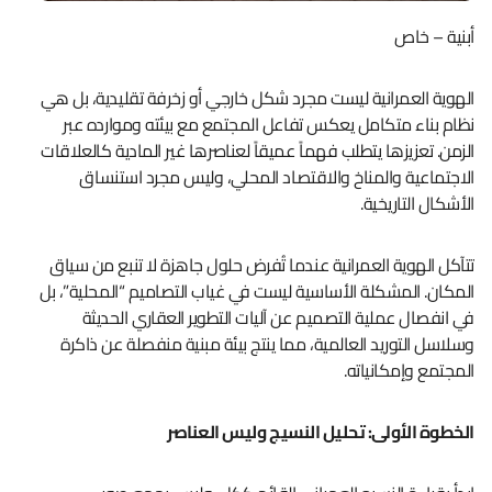
أبنية – خاص
الهوية العمرانية ليست مجرد شكل خارجي أو زخرفة تقليدية، بل هي
نظام بناء متكامل يعكس تفاعل المجتمع مع بيئته وموارده عبر
الزمن. تعزيزها يتطلب فهماً عميقاً لعناصرها غير المادية كالعلاقات
الاجتماعية والمناخ والاقتصاد المحلي، وليس مجرد استنساق
الأشكال التاريخية.
تتآكل الهوية العمرانية عندما تُفرض حلول جاهزة لا تنبع من سياق
المكان. المشكلة الأساسية ليست في غياب التصاميم “المحلية”، بل
في انفصال عملية التصميم عن آليات التطوير العقاري الحديثة
وسلاسل التوريد العالمية، مما ينتج بيئة مبنية منفصلة عن ذاكرة
المجتمع وإمكانياته.
الخطوة الأولى: تحليل النسيج وليس العناصر