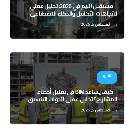
مستقبل البيم في 2026: تحليل عملي
لاتجاهات التكامل والذكاء الاصطناعي
أغسطس 5, 2026
تقارير
كيف يساعد BIM في تقليل أخطاء
المشاريع؟ تحليل عملي لأدوات التنسيق
الرقمي
أغسطس 5, 2026