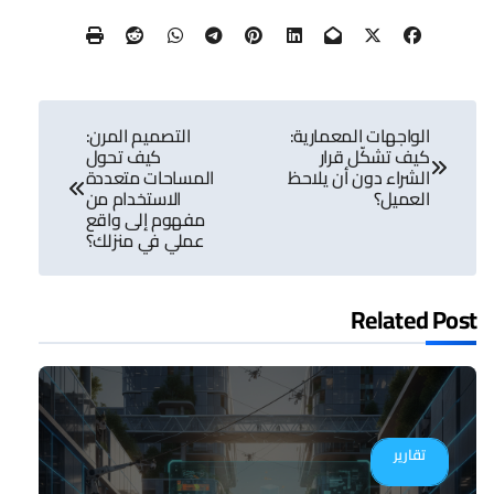
تصفّح
الواجهات المعمارية:
التصميم المرن:
المقالات
كيف تشكّل قرار
كيف تحول
الشراء دون أن يلاحظ
المساحات متعددة
العميل؟
الاستخدام من
مفهوم إلى واقع
عملي في منزلك؟
Related Post
تقارير