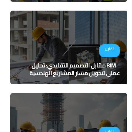
تقارير
BIM مقابل التصميم التقليدي: تحليل
عملي لتحويل مسار المشاريع الهندسية
تقارير