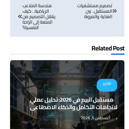
تصميم مستشفيات
هندسة الملاعب
المقالات
المستقبل.. بين
الرياضية.. كيف
العناية والمرونة
ينتقل التصميم من
المتعة إلى الراحة
النفسية؟
Related Post
تقارير
مستقبل البيم في 2026: تحليل عملي
لاتجاهات التكامل والذكاء الاصطناعي
أغسطس 5, 2026