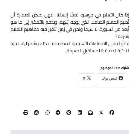
إذا كان التعلم في جوهره فعلًا إنسانيًا، فهل يمكن للعمارة أن
تُصبح المعلم الصامت الذي يوجه، يُلهم، ويدفع بالتفكير إلى ما هو
أبعد من السبورة، لا سيما ونحن في زمن تتغير فيه مفاهيم التعليم
بسرعة؟
لكنها تبقى الفضاءات التعليمية المصممة بذكاء وشمولية، البنية
التحتية الحقيقية لمستقبل المعرفة.
شارك هذا الموضوع:
فيس بوك
X
تصفّح