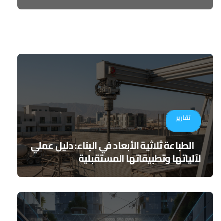
تقارير
الطباعة ثلاثية الأبعاد في البناء: دليل عملي
لآلياتها وتطبيقاتها المستقبلية