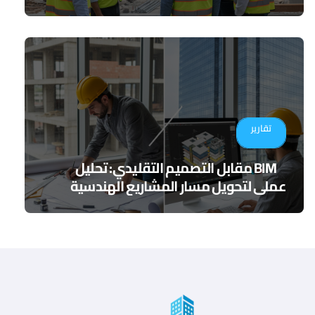
الرقمي
تقارير
BIM مقابل التصميم التقليدي: تحليل
عملي لتحويل مسار المشاريع الهندسية