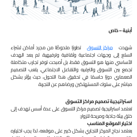
أبنية – خاص
شهدت
مراكز التسوق
تطورًا ملحوظًا من مجرد أماكن لشراء
السلع إلى وجهات اجتماعية وثقافية وترفيهية. لم يعد الهدف
الأساسي منها هو التسوق فقط، بل أصبحت توفر تجارب متكاملة
تجمع بين التسوق والترفيه والتفاعل الاجتماعي. يلعب التصميم
المعماري دورًا حاسمًا في تحقيق هذا التحول، حيث يؤثر بشكل
مباشر على سلوك المستهلكين ورضاهم عن التجربة.
استراتيجية تصميم مراكز التسوق
تعتمد استراتيجية تصميم مراكز التسوق على عدة أسس تهدف إلى
خلق بيئة جاذبة ومريحة للزوار:
اختيار الموقع المناسب
يعتمد نجاح المركز التجاري بشكل كبير على موقعه، لذا يجب اختياره