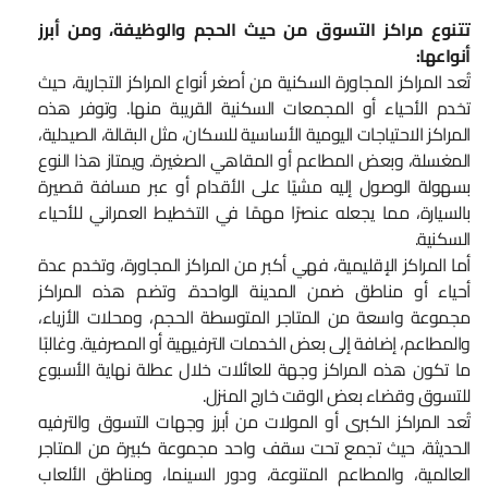
تتنوع مراكز التسوق من حيث الحجم والوظيفة، ومن أبرز
أنواعها:
تُعد المراكز المجاورة السكنية من أصغر أنواع المراكز التجارية، حيث
تخدم الأحياء أو المجمعات السكنية القريبة منها. وتوفر هذه
المراكز الاحتياجات اليومية الأساسية للسكان، مثل البقالة، الصيدلية،
المغسلة، وبعض المطاعم أو المقاهي الصغيرة. ويمتاز هذا النوع
بسهولة الوصول إليه مشيًا على الأقدام أو عبر مسافة قصيرة
بالسيارة، مما يجعله عنصرًا مهمًا في التخطيط العمراني للأحياء
السكنية.
أما المراكز الإقليمية، فهي أكبر من المراكز المجاورة، وتخدم عدة
أحياء أو مناطق ضمن المدينة الواحدة. وتضم هذه المراكز
مجموعة واسعة من المتاجر المتوسطة الحجم، ومحلات الأزياء،
والمطاعم، إضافة إلى بعض الخدمات الترفيهية أو المصرفية. وغالبًا
ما تكون هذه المراكز وجهة للعائلات خلال عطلة نهاية الأسبوع
للتسوق وقضاء بعض الوقت خارج المنزل.
تُعد المراكز الكبرى أو المولات من أبرز وجهات التسوق والترفيه
الحديثة، حيث تجمع تحت سقف واحد مجموعة كبيرة من المتاجر
العالمية، والمطاعم المتنوعة، ودور السينما، ومناطق الألعاب