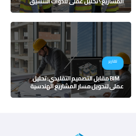
المشاريع؟ تحليل عملي لأدوات التنسيق
الرقمي
تقارير
BIM مقابل التصميم التقليدي: تحليل
عملي لتحويل مسار المشاريع الهندسية