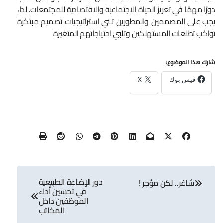
دورًا مهمًا في تعزيز الحياة الاجتماعية والاقتصادية للمجتمعات. لذا،
يجب على المصممين والمطورين تبني استراتيجيات تصميم مبتكرة
تواكب تطلعات المستهلكين وتلبي احتياجاتهم المتغيرة.
شارك هذا الموضوع:
فيس بوك
X
تصفّح
دور الإضاءة الطبيعية
المقالات
شاغر.. لكن مؤجر !
في تحسين أداء
الموظفين داخل
المكاتب