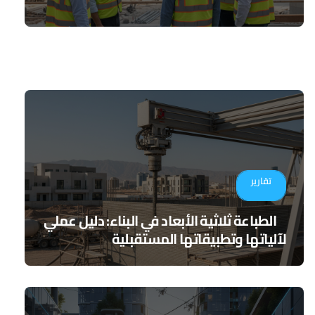
تقارير
الطباعة ثلاثية الأبعاد في البناء: دليل عملي
لآلياتها وتطبيقاتها المستقبلية