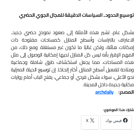
توسيع الحدود.. السياسات الدقيقة للمجال الجوي الحضري
بشكل عام، تشير هذه الأمثلة إلى صعود نموذج حضري جديد..
الاعتراف بالتراسات وأسطح المنازل كمساحات مفتوحة ذات
إمكانات هائلة، ولكن غالبًا ما تكون غير مستغلة. ومع ذلك، من
المهم الإقرار بأنه ليس كل المنازل لديها إمكانية الوصول إلى مثل
هذه المساحات، مما يجعل استكشاف طرق شاملة وجماعية
ومتاحة لتفعيل أسطح المنازل أكثر إلحاحًا. إن توسيع الحياة المنزلية
نحو الأعلى، سواء بشكل فردي أو جماعي، يفتح الباب أمام روايات
مكانية جديدة داخل المدينة.
المصدر:
archdaily
شارك هذا الموضوع:
فيس بوك
X