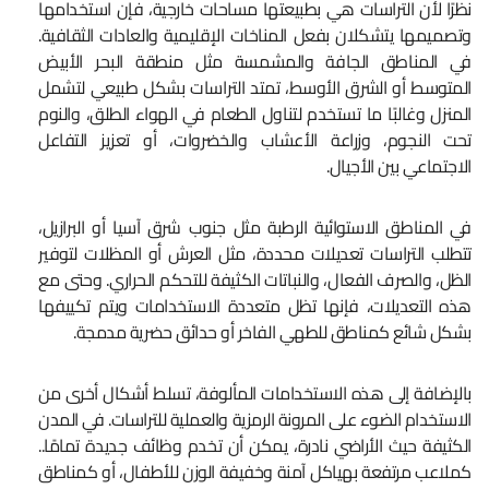
نظرًا لأن التراسات هي بطبيعتها مساحات خارجية، فإن استخدامها
وتصميمها يتشكلان بفعل المناخات الإقليمية والعادات الثقافية.
في المناطق الجافة والمشمسة مثل منطقة البحر الأبيض
المتوسط أو الشرق الأوسط، تمتد التراسات بشكل طبيعي لتشمل
المنزل وغالبًا ما تستخدم لتناول الطعام في الهواء الطلق، والنوم
تحت النجوم، وزراعة الأعشاب والخضروات، أو تعزيز التفاعل
الاجتماعي بين الأجيال.
في المناطق الاستوائية الرطبة مثل جنوب شرق آسيا أو البرازيل،
تتطلب التراسات تعديلات محددة، مثل العرش أو المظلات لتوفير
الظل، والصرف الفعال، والنباتات الكثيفة للتحكم الحراري. وحتى مع
هذه التعديلات، فإنها تظل متعددة الاستخدامات ويتم تكييفها
بشكل شائع كمناطق للطهي الفاخر أو حدائق حضرية مدمجة.
بالإضافة إلى هذه الاستخدامات المألوفة، تسلط أشكال أخرى من
الاستخدام الضوء على المرونة الرمزية والعملية للتراسات. في المدن
الكثيفة حيث الأراضي نادرة، يمكن أن تخدم وظائف جديدة تمامًا..
كملاعب مرتفعة بهياكل آمنة وخفيفة الوزن للأطفال، أو كمناطق