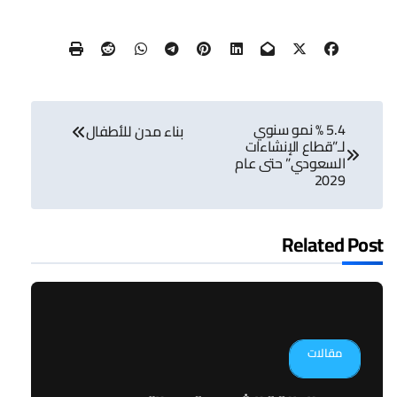
تصفّح
5.4 % نمو سنوي
المقالات
بناء مدن للأطفال
لـ”قطاع الإنشاءات
السعودي” حتى عام
2029
Related Post
مقالات