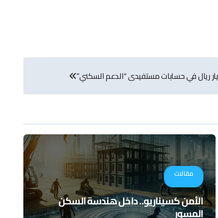
مقالات
الأمن كسيناريو.. داخل هندسة السكن
المسور