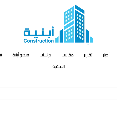
أخبار
تقارير
مقالات
دراسات
فيديو أبنية
تق
المكتبة