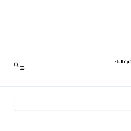
نية البناء