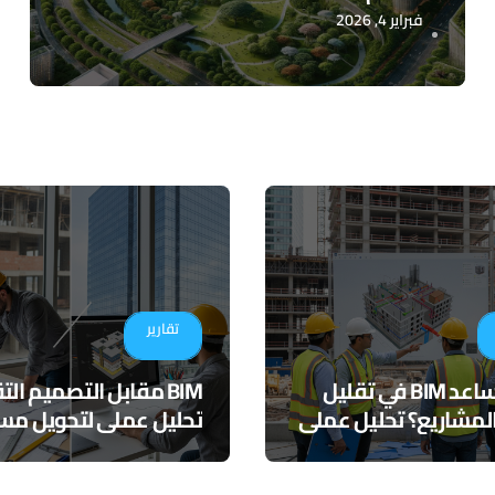
فبراير 4, 2026
تقارير
كيف يساعد BIM في تقليل
BIM مقابل التصميم ال
لمشاريع؟ تحليل عملي
تحليل عملي لتحويل مسا
التنسيق الرقمي
المشاريع الهندسية