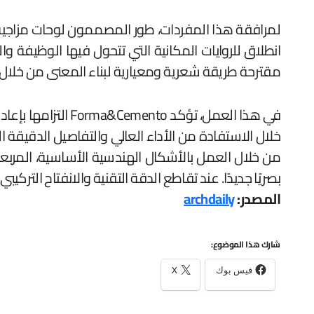
لمرافقة هذا المفردات، طور المصممون لوحات مزاجية حو
انطلاق للروايات المكانية التي تتحول فيها الوظيفة وا
مقترحة طريقة شعرية ومعيارية لبناء المعنى من خلال
في هذا العمل، تؤ
من خلال العمل بالأشكال الهندسية الأساسية، المربعات
بصريًا جديدًا. عند تقاطع الدقة التقنية والانفتاح الت
المصدر:
archdaily
شارك هذا الموضوع:
فيس بوك
X