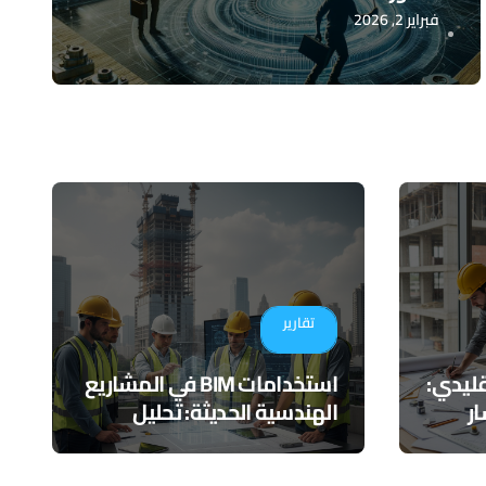
فبراير 2, 2026
تقارير
تقليدي:
استخدامات BIM في المشاريع
ر
الهندسية الحديثة: تحليل
عملي يتجاوز النمذجة