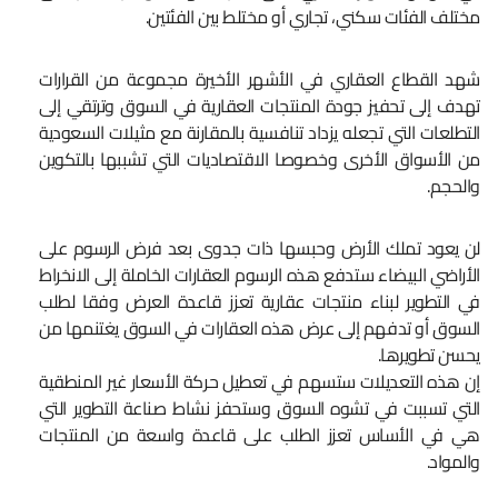
مختلف الفئات سكني، تجاري أو مختلط بين الفئتين.
شهد القطاع العقاري في الأشهر الأخيرة مجموعة من القرارات
تهدف إلى تحفيز جودة المنتجات العقارية في السوق وترتقي إلى
التطلعات التي تجعله يزداد تنافسية بالمقارنة مع مثيلات السعودية
من الأسواق الأخرى وخصوصا الاقتصاديات التي تشببها بالتكوين
والحجم.
لن يعود تملك الأرض وحبسها ذات جدوى بعد فرض الرسوم على
الأراضي البيضاء ستدفع هذه الرسوم العقارات الخاملة إلى الانخراط
في التطوير لبناء منتجات عقارية تعزز قاعدة العرض وفقا لطلب
السوق أو تدفهم إلى عرض هذه العقارات في السوق يغتنمها من
يحسن تطويرها.
إن هذه التعديلات ستسهم في تعطيل حركة الأسعار غير المنطقية
التي تسببت في تشوه السوق وستحفز نشاط صناعة التطوير التي
هي في الأساس تعزز الطلب على قاعدة واسعة من المنتجات
والمواد.