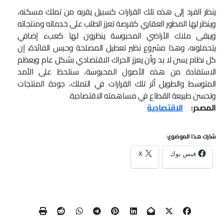
ينظر الفرد إلى هذه تلك القرارات كسبيل يقربه من تملك مسكنه،
وينظر لها المطور العقاري كفرصة تعزز الطلب على خدماته ومنتجاته
ويبقى ملاك الأراضي المحبوسة ينظرون لها كعبء إضافي
يتحملونه، وهذا مشروع نظير تعطيل المصلحة وحبس الفائدة، إن
كل نظام يسن لا بد وأن يعزز الحراك الاقتصادي بشكل عام ويعظم
الاستفادة من هذه الأصول المحبوسة، سنلحظ على الأمد
المتوسط والطويل أثر تلك القرارات في التملك، جودة المنتجات
وتحسن طبيعة القطاع في مساهمته الاقتصادية.
المصدر:
الاقتصادية
شارك هذا الموضوع:
فيس بوك
X