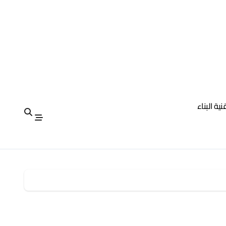
نية البناء