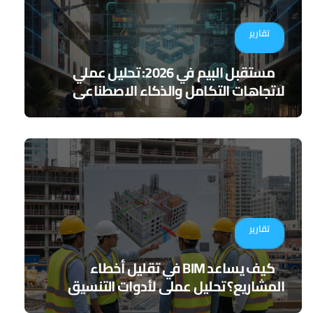
تقارير
مستقبل البيم في 2026: تحليل عملي
لاتجاهات التكامل والذكاء الاصطناعي
تقارير
كيف يساعد BIM في تقليل أخطاء
المشاريع؟ تحليل عملي لأدوات التنسيق
الرقمي