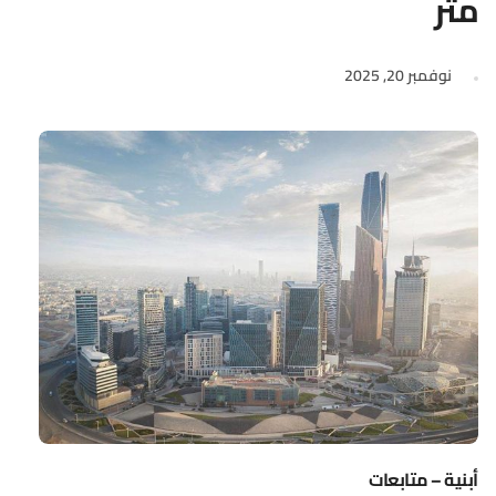
متر
نوفمبر 20, 2025
أبنية – متابعات