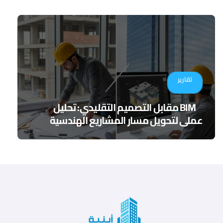
تقارير
BIM مقابل التصميم التقليدي: تحليل
عملي لتحويل مسار المشاريع الهندسية