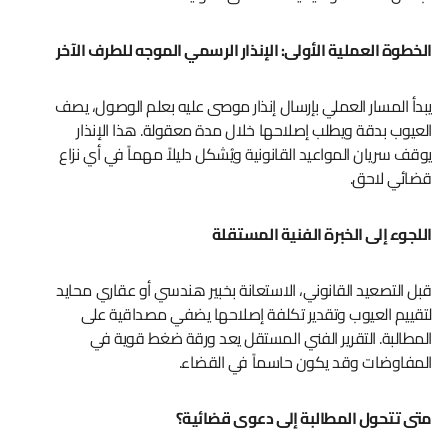
الخطوة العملية الأولى: الإنذار الرسمي الموجه للطرف الآخر
يبدأ المسار العملي بإرسال إنذار موصى عليه بعلم الوصول، يصف
العيوب بدقة ويطلب إصلاحها خلال مدة معقولة. هذا الإنذار
يوقف سريان المواعيد القانونية ويُشكل دليلاً مهماً في أي نزاع
قضائي لاحق.
اللجوء إلى الخبرة الفنية المستقلة
قبل التصعيد القانوني، الاستعانة بخبير هندسي أو عقاري محايد
لتقييم العيوب وتقدير تكلفة إصلاحها يضفي مصداقية على
المطالبة. التقرير الفني المستقل يعد ورقة ضغط قوية في
المفاوضات وقد يكون حاسماً في القضاء.
متى تتحول المطالبة إلى دعوى قضائية؟