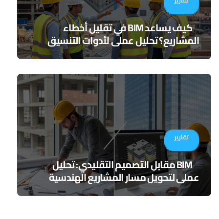
تقارير
كيف يساعد BIM في تقليل أخطاء
المشاريع؟ تحليل عملي لأدوات التنسيق
الرقمي
تقارير
BIM مقابل التصميم التقليدي: تحليل
عملي لتحويل مسار المشاريع الهندسية