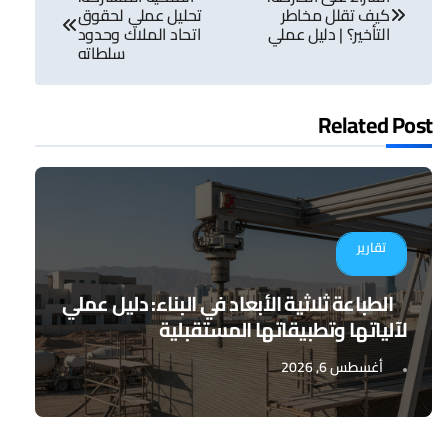
المقالات
كيف تقلل مخاطر
تحليل عملي لحقوق
التأخير؟ | دليل عملي
اتحاد الملاك وحدود
سلطاته
Related Post
تقارير
الطباعة ثلاثية الأبعاد في البناء: دليل عملي
لآلياتها وتطبيقاتها المستقبلية
أغسطس 6, 2026