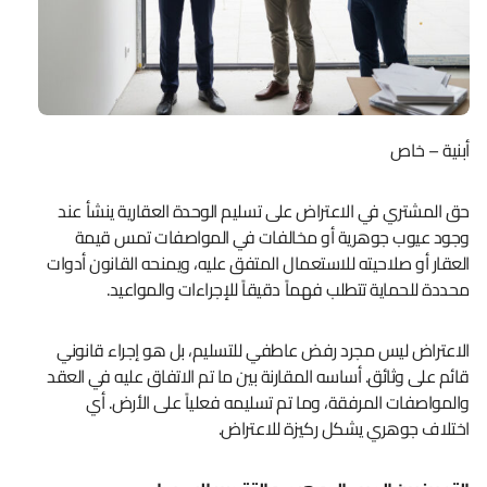
أبنية – خاص
حق المشتري في الاعتراض على تسليم الوحدة العقارية ينشأ عند
وجود عيوب جوهرية أو مخالفات في المواصفات تمس قيمة
العقار أو صلاحيته للاستعمال المتفق عليه، ويمنحه القانون أدوات
محددة للحماية تتطلب فهماً دقيقاً للإجراءات والمواعيد.
الاعتراض ليس مجرد رفض عاطفي للتسليم، بل هو إجراء قانوني
قائم على وثائق. أساسه المقارنة بين ما تم الاتفاق عليه في العقد
والمواصفات المرفقة، وما تم تسليمه فعلياً على الأرض. أي
اختلاف جوهري يشكل ركيزة للاعتراض.