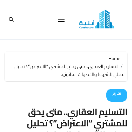
لتجاوز
لى
لمحتوى
Home
التسليم العقاري.. متى يحق للمشتري “الاعتراض”؟ تحليل
عملي للشروط والخطوات القانونية
تقارير
التسليم العقاري.. متى يحق
للمشتري “الاعتراض”؟ تحليل