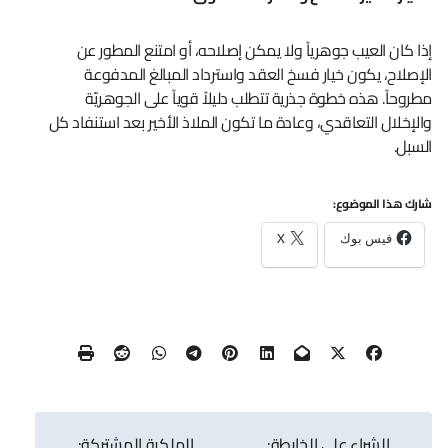
إذا كان العيب جوهرياً ولا يمكن إصلاحه، أو امتنع المطور عن
الإصلاح، يكون خيار فسخ العقد واسترداد المبالغ المدفوعة
مطروحاً. هذه خطوة جذرية تتطلب دليلاً قوياً على الجوهريّة
والإخلال التعاقدي، وعادة ما تكون الملاذ الأخير بعد استنفاد كل
السبل.
شارك هذا الموضوع:
فيس بوك
X
تصفّح
الشراء على الخارطة:
الملكية المشتركة: