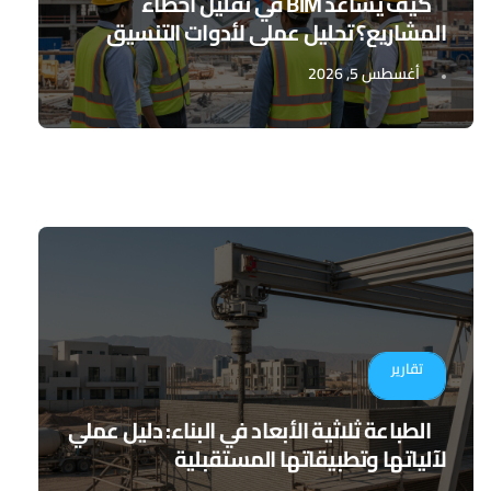
كيف يساعد BIM في تقليل أخطاء
المشاريع؟ تحليل عملي لأدوات التنسيق
الرقمي
أغسطس 5, 2026
تقارير
الطباعة ثلاثية الأبعاد في البناء: دليل عملي
لآلياتها وتطبيقاتها المستقبلية