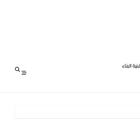
نية البناء