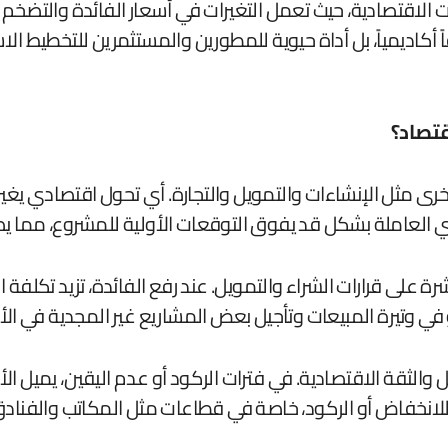
ات الاقتصادية، حيث تعمل التغيرات في أسعار الفائدة والتضخ
 أكاديمياً، بل أداة حيوية للمطورين والمستثمرين للتخطيط 
اقتصاد؟
ى مثل الإنشاءات والتمويل والتجارة. أي تحول اقتصادي يغير
لأيدي العاملة بشكل قد يفوق التوقعات الأولية للمشروع، مما
اشرة على قرارات الشراء والتمويل. عند رفع الفائدة، تزيد تك
 في وتيرة المبيعات وتأجيل بعض المشاريع غير المجدية في الأ
ة الاقتصادية. في فترات الركود أو عدم اليقين، يميل الأفراد
للانخفاض أو الركود، خاصة في قطاعات مثل المكاتب والفنادق