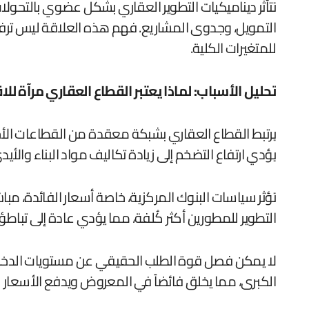
تتأثر ديناميكيات التطوير العقاري بشكل عضوي بالتحول
التمويل، وجدوى المشاريع. فهم هذه العلاقة ليس ترفاً
للمتغيرات الكلية.
تحليل الأسباب: لماذا يعتبر القطاع العقاري مرآة لل
يرتبط القطاع العقاري بشبكة معقدة من القطاعات الأخر
يؤدي ارتفاع التضخم إلى زيادة تكاليف مواد البناء وا
تؤثر سياسات البنوك المركزية، خاصة أسعار الفائدة، مب
التطوير للمطورين أكثر كُلفة، مما يؤدي عادة إلى تباطؤ
لا يمكن فصل قوة الطلب الحقيقي عن مستويات الدخل والثق
الكبرى، مما يخلق فائضاً في المعروض ويدفع الأسعار 