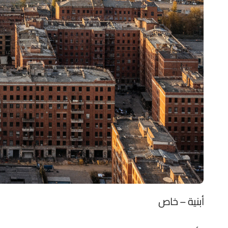
أبنية – خاص