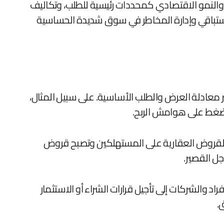
م والنمو الاقتصادي كمحددات رئيسية للطلب، وتكاليف
الاستباقي وإدارة المخاطر في سوق شديدة الحساسية
 معادلة العرض والطلب الأساسية. على سبيل المثال،
 يضغط على هوامش الربح.
لفة القروض العقارية على المستهلكين وتصبح قروض
جل القصير.
 والشركات إلى تأجيل قرارات الشراء أو الاستثمار
.