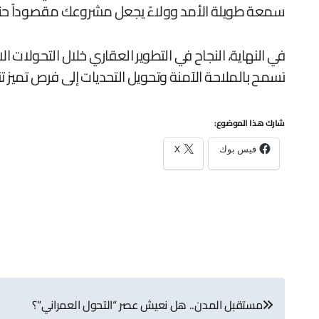
سمعة طويلة الأمد وولاءً يجعل مشروعك مقصوداً 
في النهاية، النجاح في التطوير العقاري خلال التحولات ا
تسمح بالملاحة الآمنة وتحويل التحديات إلى فرص تميز ت
شارك هذا الموضوع:
فيس بوك
X
تصفّح
مستقبل المدن.. هل نعيش عصر “التحول العمراني”؟