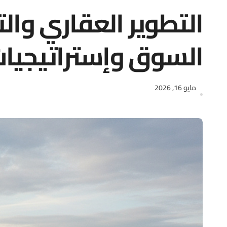
التطوير العقاري والت
السوق وإستراتيجيا
مايو 16, 2026