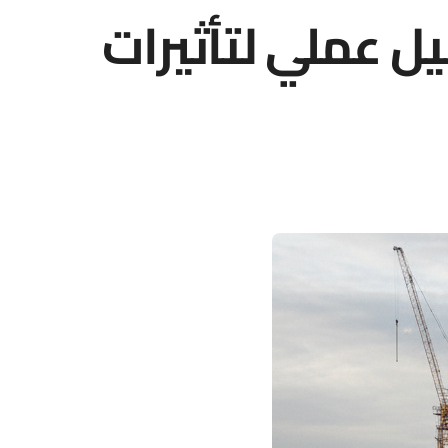
يل عملي لتأثيرات