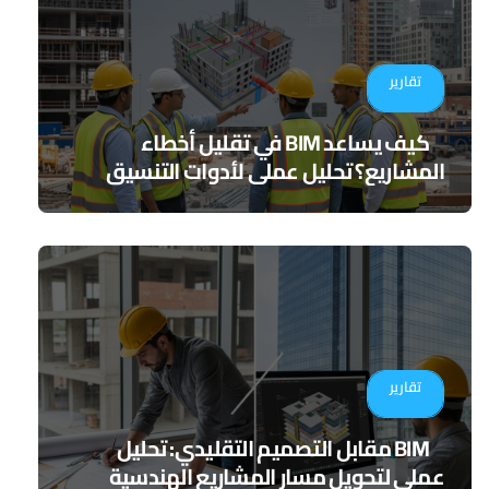
تقارير
كيف يساعد BIM في تقليل أخطاء
المشاريع؟ تحليل عملي لأدوات التنسيق
الرقمي
تقارير
BIM مقابل التصميم التقليدي: تحليل
عملي لتحويل مسار المشاريع الهندسية