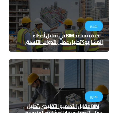
تقارير
كيف يساعد BIM في تقليل أخطاء
المشاريع؟ تحليل عملي لأدوات التنسيق
الرقمي
تقارير
BIM مقابل التصميم التقليدي: تحليل
عملي لتحويل مسار المشاريع الهندسية