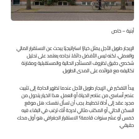
أبنية – خاص
الإيجار طويل الأجل يمثل خيارًا استراتيجيًا يبحث عن الاستقرار المالي
والعملي، لكنه ليس الأفضل دائمًا. نجاحه يعتمد على تحليل
شخصي دقيق لظروف المستأجر الحالية والمستقبلية ومقارنة
تكاليفه مع فوائده على المدى الطويل.
يبدأ التفكير في الإيجار طويل الأجل عندما تظهر الحاجة إلى تثبيت
عنصر أساسي من عناصر الحياة أو العمل. هذا الخيار يتحول من
مجرد عقد إلى أداة تخطيط. يجب أن تسأل نفسك: هل موقع
السكن الحالي أو المكتب مثالي لدرجة أنك ترغب في البقاء فيه
خمس أو عشر سنوات قادمة؟ الاستقرار الجغرافي هو أول محك
حقيقي.