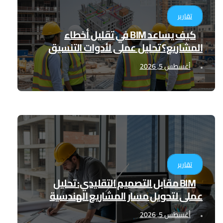
تقارير
كيف يساعد BIM في تقليل أخطاء
المشاريع؟ تحليل عملي لأدوات التنسيق
الرقمي
أغسطس 5, 2026
تقارير
BIM مقابل التصميم التقليدي: تحليل
عملي لتحويل مسار المشاريع الهندسية
أغسطس 5, 2026