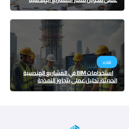
تقارير
استخدامات BIM في المشاريع الهندسية
الحديثة: تحليل عملي يتجاوز النمذجة