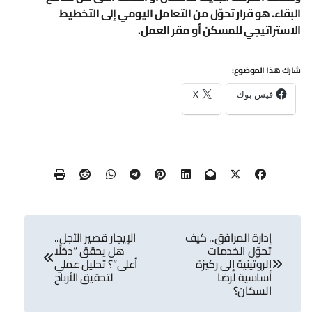
البقاء. هو قرار تحوّل من التعامل اليومي إلى التخطيط
الاستراتيجي للمسكن أو مقر العمل.
شارك هذا الموضوع:
فيس بوك
X
تصفّح
إدارة المرافق.. كيف
الإيجار قصير الأجل..
المقالات
تحوّل الخدمات
هل يحقق “دخلًا
الروتينية إلى ركيزة
أعلى”؟ تحليل عملي
أساسية لرضا
لتحقيق الأرباح
السكان؟