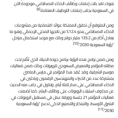
بتبوك. لقد باتت إعلانات وظائف الذكاء الاصطناعي موجودة الآن
[9]
في السعودية بجانب إعلانات التوظيف المعتادة.
ومن المتوقع أن تحقق المملكة عوائد اقتصادية من مشروعات
الذكاء الاصطناعي بنحو 12.4% من ناتجها المحلي الإجمالي وهو ما
يعادل أكثر من 135.2 مليار دولار وذلك مع موعد استكمال مراحل
[10]
“رؤية السعودية 2030”.
ومن ضمن برامج هذه الرؤية برنامج جودة الحياة، الذي نُظِّم تحت
مظلته المؤتمر والمعرض السعودي للروبوتات وذلك ضمن فعاليات
موسم الشرقية. وقد عُقد هذا المؤتمر في مارس الماضي
بمشاركة عدد من الخبراء والمهندسين الرقميين وباحثين في
الذكاء الاصطناعي على مدار ثلاثة أيام، وتناول في جانب منه الحديث
عن مخاوف استيلاء الروبوتات على وظائف البشر. كما تضمنت
فعاليات المؤتمر 21 جلسة وورقة عمل في مستقبل الروبوتات في
الشرق الأوسط، والابتكار والتصنيع الذكي لدعم “رؤية السعودية
[11]
2030”.