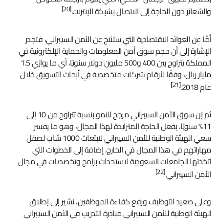
[20]
والشعائر دون الحاجة إلى الاتصال بشبكة الإنترنت.
أمَّا عن العوائد الاقتصادية التي ستنتج عن الأمن السيبراني، فتجدر
الإشارة إلى أن حجم سوق أمن المعلومات والحماية الإلكترونية في
المملكة يتراوح بين 400 و500 مليون دولار سنويًا، أي ما يوازي 1.5
مليار ريال، وفقًا لأرقام شركات متخصصة في أبحاث التسويق خلال
[21]
عام 2018.
ثم إن سوق الأمن السيبراني مرجح للنمو بنسبة تتراوح من 10 إلى
11% سنويًا، بفعل الحاجة المتزايدة لهذا المجال، وهو ما يفسر
سعي الهيئة الوطنية للأمن السيبراني لابتعاث 1000 شاب لصقل
مهاراتهم في هذا المجال في الخارج، إضافة إلى الخطوات التي
اتخذتها الجامعات السعودية لاستحداث برامج وتخصصات في مجال
[22]
الأمن السيبراني.
وعلى صعيد التوظيف ورفع كفاءة الموظفين، نشير إلى إطلاق
الهيئة الوطنية للأمن السيبراني مبادرة التدريب في الأمن السيبراني