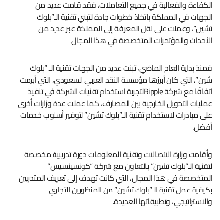
الكفاءة والفعالية في جميع التعاملات، فقد قامت عديد من
الجهات في المملكة باتخاذ خطوات جادة لتبني تقنية الـ”بلوك
تشين”، وعملت على نقل المعرفة إلى المملكة عبر عديد من
الأحداث والمؤتمرات المتخصصة في هذا المجال.
فمنذ بداية العام الماضي، تبنت عديد من الجهات تقنية الـ “بلوك
شين”، التي كان أبرزها مؤسسة النقد العربي السعودي، التي أبرمت
اتفاقًا مع شركة Rippleلتجربة استخدام تقنيات الشركة في تنفيذ
عمليات التحويل الخارجية بين المصارف، كما عملت عدة وزارات أخرى
على مبادرات لاستخدام تقنية الـ”بلوك تشين” لتوفير أسلوب خدمات
أفضل.
وأقامت وزارة الاتصالات وتقنية المعلومات دورة تدريبية مخصصة
لتقنية الـ”بلوك تشين” بالتعاون مع شركة “كونسينسيس”
المتخصصة في هذا المجال، التي كانت تهدف إلى تعريف المتدربين
بكيفية عمل تقنية الـ”بلوك تشين” من المنظورين التجاري
والاستراتيجي، وتطبيقاتها العديدة.