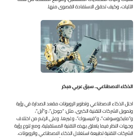
الآليات، وكيف تحقق الاستفادة القصوى منها.
الذكاء الاصطناعي.. سبق عربي مبكر
احتل الذكاء الاصطناعي وتطوير الروبوتات مقعد الصدارة في رؤية
وتمويل الشركات التقنية الكبرى، مثل: “جوجل”، و”آبل”،
و”مايكروسوفت”، و”فيسبوك”، وغيرها. وعلى الرغم من اختلاف
وجهات النظر فيما يتعلق بهذه التقنية المستقبلية، ومع تنوع رؤية
الشركات التقنية لطبيعة استغلال الذكاء الاصطناعي والروبوتات،