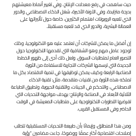
حيث ساهمت في رفع معدلات الإنتاج، وفي تغيير أنماط معيشتهم
بدرجة متزايدة. وفي الآونة الأخيرة، شغل الذكاء الاصطناعي والدور
الذي تلعبه الروبوتات اهتمام الكثيرين، خاصة حول تأثيراتها على
العمالة البشرية، والدور الذي قد تلعبه مستقبلاً.
إن أفضل ما يمكن للشركات أن تعتمد عليه هو التكنولوجيا، وذلك
لوجود عامل مهم وهو الشفافية التي تقدمها التكنولوجيا حول
التصور العام لمتطلبات السوق. ولعل ذلك أدى إلى ظهور الخطط
الجديدة التي ترسمها الشركات التجارية للاستفادة من الثورة
الصناعية الرابعة وكيف يمكن توظيفها في تنمية الاقتصاد بكل ما
تملكه هذه الثورة من تقنيات متقدمة، مثل: تقنية الذكاء
الاصطناعي، والتحكم في الجينات، والتقنية الحيوية، وتطبيق الطباعة
الثلاثية الأبعاد في الصناعة والإنتاج؛ بهدف مواجهة التحديات التي
تفرضها التطورات التكنولوجية على متطلبات المعيشة في الوقت
الحاضر وفي المستقبل القريب.
ومن هذا المنطلق، وإيمانًا بأن طبيعة التحديات المستقبلية تتطلب
إصلاحات اقتصادية أكثر عمقًا ووضوحًا، جاءت مضامين “رؤية