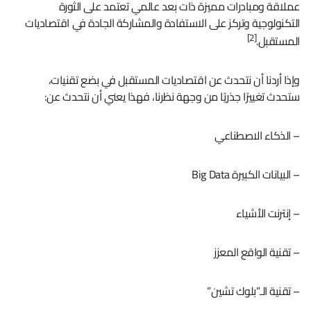
عملاقة ومبادرات مميزة ذات بعد عالمي تعتمد على الثورة
التكنولوجية وتركز على الاستفادة والمشاركة الجادة في اقتصاديات
[2]
المستقبل.
وإذا أردنا أن نتحدث عن اقتصاديات المستقبل في بضع تقنيات،
ستحدث تغييرًا جذريًا من وجهة نظرنا، فهذا يعني أن نتحدث عن:
– الذكاء الاصطناعي
– البيانات الكبيرة Big Data
– إنترنت الأشياء
– تقنية الواقع المعزز
– تقنية الـ”بلوك تشين”