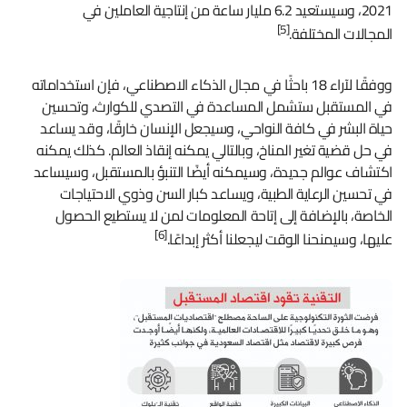
2021، وسيستعيد 6.2 مليار ساعة من إنتاجية العاملين في
[5]
المجالات المختلفة.
ووفقًا لآراء 18 باحثًا في مجال الذكاء الاصطناعي، فإن استخداماته
في المستقبل ستشمل المساعدة في التصدي للكوارث، وتحسين
حياة البشر في كافة النواحي، وسيجعل الإنسان خارقًا، وقد يساعد
في حل قضية تغير المناخ، وبالتالي يمكنه إنقاذ العالم. كذلك يمكنه
اكتشاف عوالم جديدة، وسيمكنه أيضًا التنبؤ بالمستقبل، وسيساعد
في تحسين الرعاية الطبية، ويساعد كبار السن وذوي الاحتياجات
الخاصة، بالإضافة إلى إتاحة المعلومات لمن لا يستطيع الحصول
[6]
عليها، وسيمنحنا الوقت ليجعلنا أكثر إبداعًا.