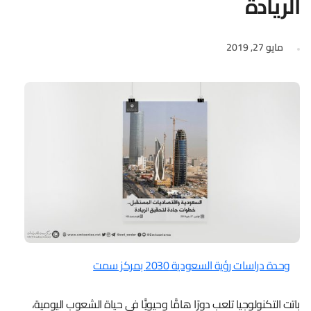
الريادة
مايو 27, 2019
وحدة دراسات رؤية السعودية 2030 بمركز سمت
باتت التكنولوجيا تلعب دورًا هامًّا وحيويًّا في حياة الشعوب اليومية،