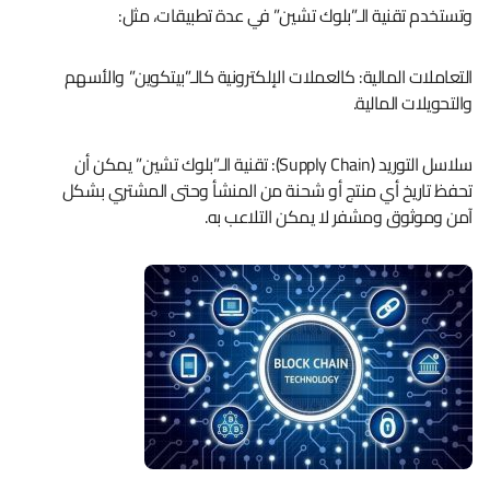
وتستخدم تقنية الـ”بلوك تشين” في عدة تطبيقات، مثل:
التعاملات المالية: كالعملات الإلكترونية كالـ”بيتكوين” والأسهم
والتحويلات المالية.
سلاسل التوريد (Supply Chain): تقنية الـ”بلوك تشين” يمكن أن
تحفظ تاريخ أي منتج أو شحنة من المنشأ وحتى المشتري بشكل
آمن وموثوق ومشفر لا يمكن التلاعب به.