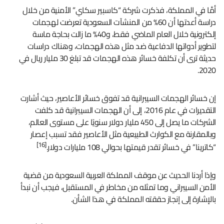
أمَّا في المملكة، فذكرت شركة “كاسبير سكاي” الأمنية من خلال
دراسة أعدتها أن 60% من المنشآت السعودية تعرضت لهجمات
إلكترونية خلال العام الماضي فقط، و40% ما زالت بحاجة ماسة
لتطوير أدواتها الدفاعية ضد مثل هذه الهجمات، وهناك دراسات
حديثة ترى أن تكلفة خسائر هذه الهجمات قد تبلغ 30 مليار ريال في
2020.
إن خسائر الهجمات السيبرانية قد تفوق خسائر الأعاصير، حيث أشارت
التقديرات في عام 2016، إلى أن الهجمات السيبرانية قد كلفت
الشركات ما يصل إلى 450 مليار دولار سنويًا على مستوى العالم،
وبالمقارنة مع الكوارث الطبيعية مثل الأعاصير فقد تسبب إعصار
[16]
“كاترينا” في خسائر تقدر قيمتها بحوالي 108 مليارات دولار.
وإذا أردنا الحديث عن موقف المملكة العربية السعودية من قضية
الأمن السيبراني وما تمثله من مخاطر في المستقبل، فيجب أن نبدأ
بالإشارة إلى إنجاز حققته المملكة في هذا الشأن.