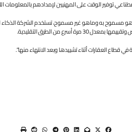
إصطناعي توفير الوقت على المهنيين لإمدادهم بالمعلومات ا
ة أسرع من الطرق التقليدية.
ي قطاع العقارات أثناء تشييدها وبعد الانتهاء منها”.