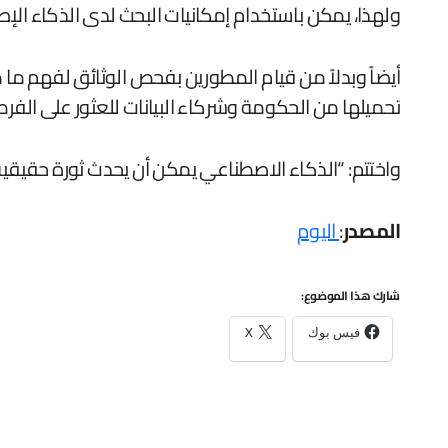
ولهذا، يمكن باستخدام إمكانيات البحث لدى الذكاء ال
تحميلها من الحكومة وشركاء البيانات للعثور على الفرص وتقييمها بمعدل 30 مر
واختتم: “الذكاء الاصطناعي يمكن أن يحدث ثورة حقيقية ف
المصدر
:
اليوم
شارك هذا الموضوع:
فيس بوك
X