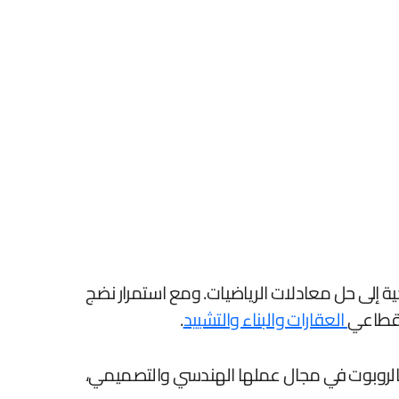
ية إلى حل معادلات الرياضيات. ومع استمرار نضج
 قطاعي
العقارات والبناء والتشييد
.
ة بالروبوت في مجال عملها الهندسي والتصميمي،