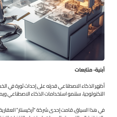
أبنية- متابعات
أظهر الذكاء الاصطناعي قدرته على إحداث ثورة في الخدم
التكنولوجيا، ستنمو استخدامات الذكاء الاصطناعي وي
في هذا السياق، قامت إحدى شركة “آركيستار” العقارية 