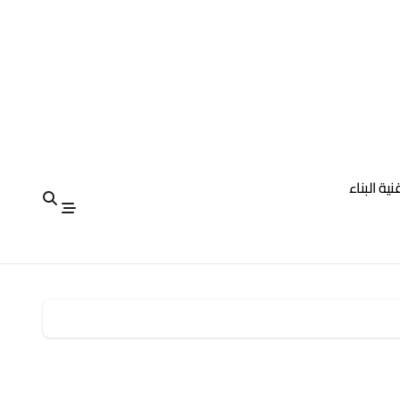
نية البناء