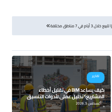
تقارير
كيف يساعد BIM في تقليل أخطاء
المشاريع؟ تحليل عملي لأدوات التنسيق
الرقمي
أغسطس 5, 2026