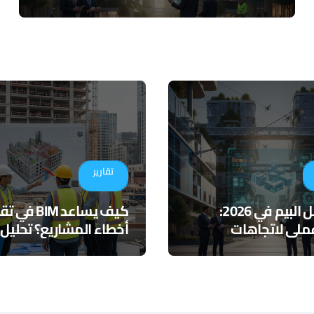
تقارير
مستقبل البيم في 2026:
كيف يساعد BIM ف
ملي لاتجاهات
أخطاء المشاريع؟ تحليل
 والذكاء الاصطناعي
لأدوات التنسيق الرقمي