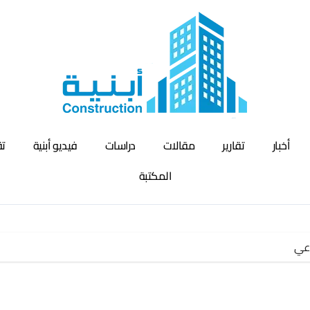
أخبار
تقارير
مقالات
دراسات
فيديو أبنية
تق
المكتبة
اعي