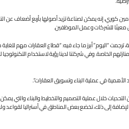
راضية.
ن كوري، إنه يمكن لصناعة تزيد أصولها بأربع أضعاف عن الناتج
 معينًا للشركات وعمل الموظفين.
ترجمت “اليوم” أبرز ما جاء فيه: “قطاع العقارات مهم للغاية من
زلهم الخاصة. وفي شركتنا لدينا رؤية لاستخدام التكنولوجيا ل
د الأهمية في عملية البناء وتسويق العقارات”.
من التحديات خلال عملية التصميم والتخطيط والبناء والتي يمك
ضافة إلى ذلك، تخضع بعض المناطق في أستراليا لقواعد ولوائ