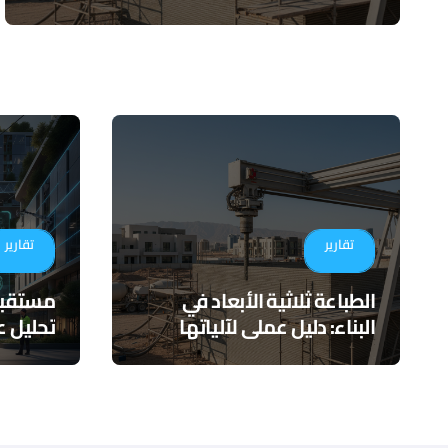
تقارير
تقارير
الطباعة ثلاثية الأبعاد في
البناء: دليل عملي لآلياتها
تحليل ع
وتطبيقاتها المستقبلية
التكامل