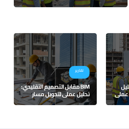
تقارير
ي تقليل
BIM مقابل التصميم التقليدي:
 عملي
تحليل عملي لتحويل مسار
المشاريع الهندسية